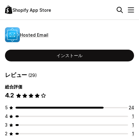
Shopify App Store
Hosted Email
インストール
レビュー
(29)
総合評価
4.2
5
24
4
1
3
1
2
1