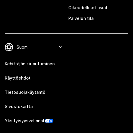
Oikeudelliset asiat
Palvelun tila
Kehittäjän kirjautuminen
Käyttöehdot
Tietosuojakäytäntö
Sivustokartta
Yksityisyysvalinnat