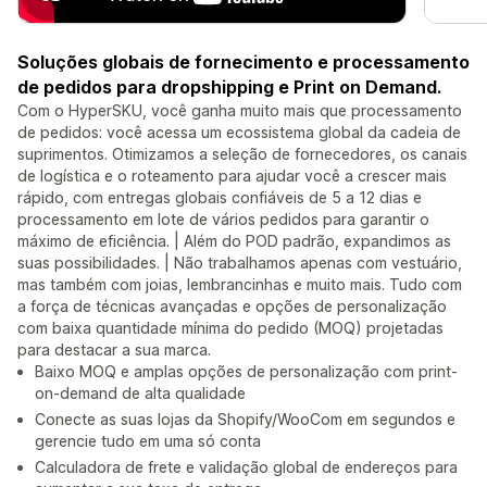
Soluções globais de fornecimento e processamento
de pedidos para dropshipping e Print on Demand.
Com o HyperSKU, você ganha muito mais que processamento
de pedidos: você acessa um ecossistema global da cadeia de
suprimentos. Otimizamos a seleção de fornecedores, os canais
de logística e o roteamento para ajudar você a crescer mais
rápido, com entregas globais confiáveis de 5 a 12 dias e
processamento em lote de vários pedidos para garantir o
máximo de eficiência. | Além do POD padrão, expandimos as
suas possibilidades. | Não trabalhamos apenas com vestuário,
mas também com joias, lembrancinhas e muito mais. Tudo com
a força de técnicas avançadas e opções de personalização
com baixa quantidade mínima do pedido (MOQ) projetadas
para destacar a sua marca.
Baixo MOQ e amplas opções de personalização com print-
on-demand de alta qualidade
Conecte as suas lojas da Shopify/WooCom em segundos e
gerencie tudo em uma só conta
Calculadora de frete e validação global de endereços para