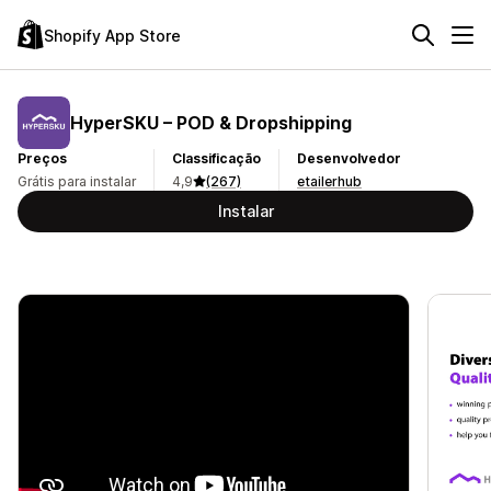
Shopify App Store
HyperSKU – POD & Dropshipping
Preços
Classificação
Desenvolvedor
Grátis para instalar
4,9
(267)
etailerhub
Instalar