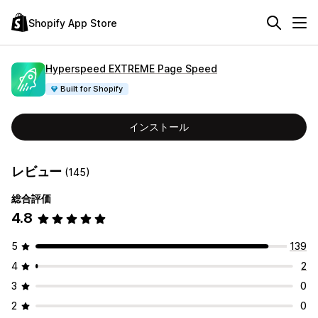
Shopify App Store
Hyperspeed EXTREME Page Speed
Built for Shopify
インストール
レビュー
(145)
総合評価
4.8
5
139
4
2
3
0
2
0