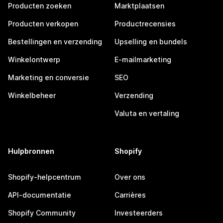
Producten zoeken
Marktplaatsen
Producten verkopen
Productrecensies
Bestellingen en verzending
Upselling en bundels
Winkelontwerp
E-mailmarketing
Marketing en conversie
SEO
Winkelbeheer
Verzending
Valuta en vertaling
Hulpbronnen
Shopify
Shopify-helpcentrum
Over ons
API-documentatie
Carrières
Shopify Community
Investeerders