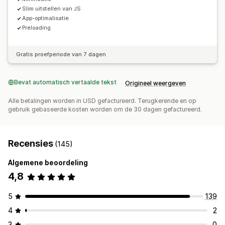
Slim uitstellen van JS
App-optimalisatie
Preloading
Gratis proefperiode van 7 dagen
Bevat automatisch vertaalde tekst
Origineel weergeven
Alle betalingen worden in USD gefactureerd. Terugkerende en op
gebruik gebaseerde kosten worden om de 30 dagen gefactureerd.
Recensies
(145)
Algemene beoordeling
4,8
5
139
4
2
3
0