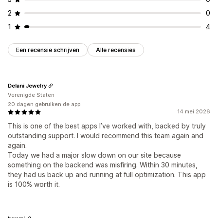
2
0
1
4
Een recensie schrijven
Alle recensies
Delani Jewelry
Verenigde Staten
20 dagen gebruiken de app
14 mei 2026
This is one of the best apps I’ve worked with, backed by truly
outstanding support. I would recommend this team again and
again.
Today we had a major slow down on our site because
something on the backend was misfiring. Within 30 minutes,
they had us back up and running at full optimization. This app
is 100% worth it.