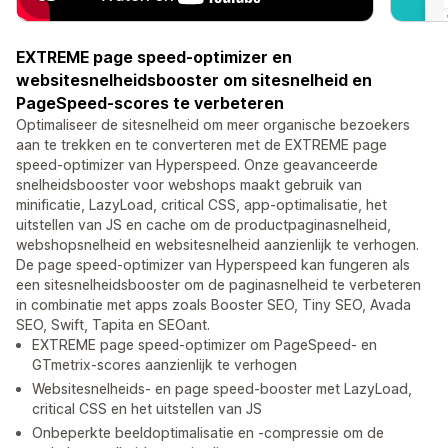
EXTREME page speed-optimizer en
websitesnelheidsbooster om sitesnelheid en
PageSpeed-scores te verbeteren
Optimaliseer de sitesnelheid om meer organische bezoekers
aan te trekken en te converteren met de EXTREME page
speed-optimizer van Hyperspeed. Onze geavanceerde
snelheidsbooster voor webshops maakt gebruik van
minificatie, LazyLoad, critical CSS, app-optimalisatie, het
uitstellen van JS en cache om de productpaginasnelheid,
webshopsnelheid en websitesnelheid aanzienlijk te verhogen.
De page speed-optimizer van Hyperspeed kan fungeren als
een sitesnelheidsbooster om de paginasnelheid te verbeteren
in combinatie met apps zoals Booster SEO, Tiny SEO, Avada
SEO, Swift, Tapita en SEOant.
EXTREME page speed-optimizer om PageSpeed- en
GTmetrix-scores aanzienlijk te verhogen
Websitesnelheids- en page speed-booster met LazyLoad,
critical CSS en het uitstellen van JS
Onbeperkte beeldoptimalisatie en -compressie om de