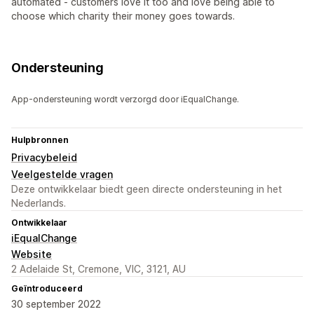
automated - customers love it too and love being able to
choose which charity their money goes towards.
Ondersteuning
App-ondersteuning wordt verzorgd door iEqualChange.
Hulpbronnen
Privacybeleid
Veelgestelde vragen
Deze ontwikkelaar biedt geen directe ondersteuning in het
Nederlands.
Ontwikkelaar
iEqualChange
Website
2 Adelaide St, Cremone, VIC, 3121, AU
Geïntroduceerd
30 september 2022