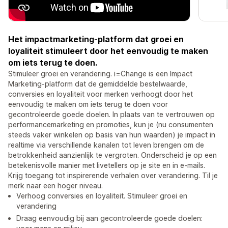
Het impactmarketing-platform dat groei en
loyaliteit stimuleert door het eenvoudig te maken
om iets terug te doen.
Stimuleer groei en verandering. i=Change is een Impact
Marketing-platform dat de gemiddelde bestelwaarde,
conversies en loyaliteit voor merken verhoogt door het
eenvoudig te maken om iets terug te doen voor
gecontroleerde goede doelen. In plaats van te vertrouwen op
performancemarketing en promoties, kun je (nu consumenten
steeds vaker winkelen op basis van hun waarden) je impact in
realtime via verschillende kanalen tot leven brengen om de
betrokkenheid aanzienlijk te vergroten. Onderscheid je op een
betekenisvolle manier met livetellers op je site en in e-mails.
Krijg toegang tot inspirerende verhalen over verandering. Til je
merk naar een hoger niveau.
Verhoog conversies en loyaliteit. Stimuleer groei en
verandering
Draag eenvoudig bij aan gecontroleerde goede doelen: