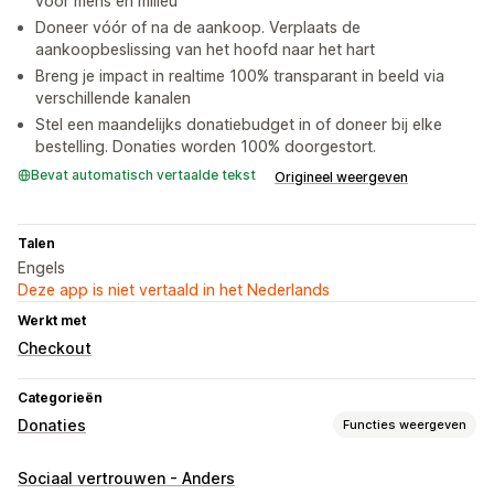
voor mens en milieu
Doneer vóór of na de aankoop. Verplaats de
aankoopbeslissing van het hoofd naar het hart
Breng je impact in realtime 100% transparant in beeld via
verschillende kanalen
Stel een maandelijks donatiebudget in of doneer bij elke
bestelling. Donaties worden 100% doorgestort.
Bevat automatisch vertaalde tekst
Origineel weergeven
Talen
Engels
Deze app is niet vertaald in het Nederlands
Werkt met
Checkout
Categorieën
Donaties
Functies weergeven
Type liefdadigheidsinstelling
Sociaal vertrouwen - Anders