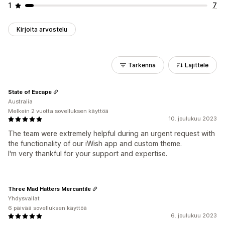
1
7
Kirjoita arvostelu
Tarkenna
Lajittele
State of Escape
Australia
Melkein 2 vuotta sovelluksen käyttöä
10. joulukuu 2023
The team were extremely helpful during an urgent request with
the functionality of our iWish app and custom theme.
I'm very thankful for your support and expertise.
Three Mad Hatters Mercantile
Yhdysvallat
6 päivää sovelluksen käyttöä
6. joulukuu 2023