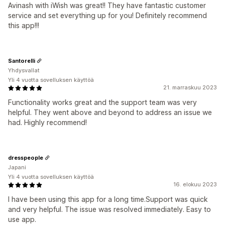
Avinash with iWish was great!! They have fantastic customer
service and set everything up for you! Definitely recommend
this app!!!
Santorelli
Yhdysvallat
Yli 4 vuotta sovelluksen käyttöä
21. marraskuu 2023
Functionality works great and the support team was very
helpful. They went above and beyond to address an issue we
had. Highly recommend!
dresspeople
Japani
Yli 4 vuotta sovelluksen käyttöä
16. elokuu 2023
I have been using this app for a long time.Support was quick
and very helpful. The issue was resolved immediately. Easy to
use app.