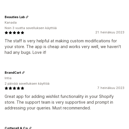
Beauties Lab
Kanada
Noin 3 vuotta sovelluksen käyttöä
21. heinäkuu 2023
The staff is very helpful at making custom modifications for
your store. The app is cheap and works very well, we haven't
had any bugs. Love it!
BrandCart
Intia
2 päivää sovelluksen käyttöä
7. heinäkuu 2023
Great app for adding wishlist functionality in your Shopify
store. The support team is very supportive and prompt in
addressing your queries. Must recommended.
Cotterell & Co