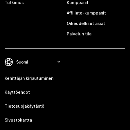
Tutkimus
Kumppanit
Affiliate-kumppanit
Oikeudelliset asiat
Palvelun tila
Kehittäjän kirjautuminen
Käyttöehdot
Tietosuojakäytäntö
Sivustokartta