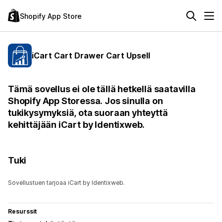
Shopify App Store
iCart Cart Drawer Cart Upsell
Tämä sovellus ei ole tällä hetkellä saatavilla
Shopify App Storessa. Jos sinulla on
tukikysymyksiä, ota suoraan yhteyttä
kehittäjään iCart by Identixweb.
Tuki
Sovellustuen tarjoaa iCart by Identixweb.
Resurssit