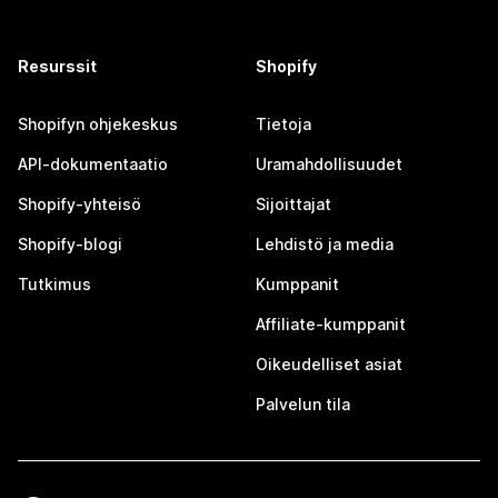
Resurssit
Shopify
Shopifyn ohjekeskus
Tietoja
API-dokumentaatio
Uramahdollisuudet
Shopify-yhteisö
Sijoittajat
Shopify-blogi
Lehdistö ja media
Tutkimus
Kumppanit
Affiliate-kumppanit
Oikeudelliset asiat
Palvelun tila