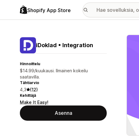
Shopify App Store
Esitt
iDoklad • Integration
Hinnoittelu
$14.99/kuukausi. Ilmainen kokeilu
saatavilla.
Tähtiarvio
4,3
(12)
Kehittäjä
Make It Easy!
Asenna