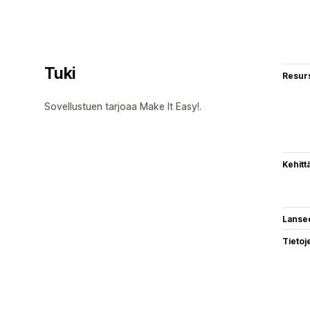
Tuki
Resurs
Sovellustuen tarjoaa Make It Easy!.
Kehitt
Lanse
Tietoj