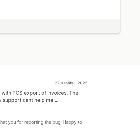
27. kesäkuu 2025
m with POS export of invoices. The
y support cant help me ...
that you for reporting the bug! Happy to