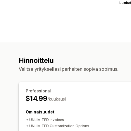
Luoka
Hinnoittelu
Valitse yrityksellesi parhaiten sopiva sopimus.
Professional
$14.99
/kuukausi
Ominaisuudet
UNLIMITED Invoices
UNLIMITED Customization Options