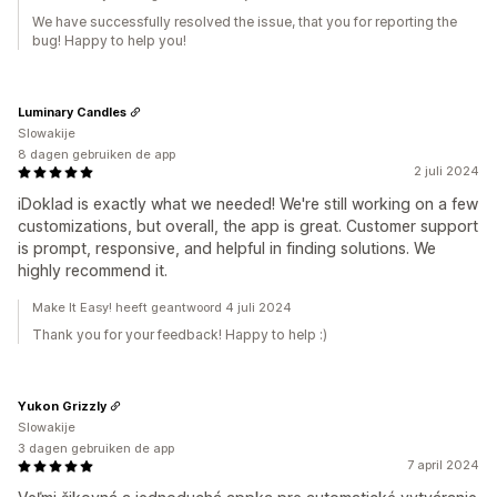
We have successfully resolved the issue, that you for reporting the
bug! Happy to help you!
Luminary Candles
Slowakije
8 dagen gebruiken de app
2 juli 2024
iDoklad is exactly what we needed! We're still working on a few
customizations, but overall, the app is great. Customer support
is prompt, responsive, and helpful in finding solutions. We
highly recommend it.
Make It Easy! heeft geantwoord 4 juli 2024
Thank you for your feedback! Happy to help :)
Yukon Grizzly
Slowakije
3 dagen gebruiken de app
7 april 2024