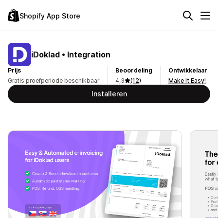
Shopify App Store
iDoklad • Integration
Prijs
Beoordeling
Ontwikkelaar
Gratis proefperiode beschikbaar
4,3
(12)
Make It Easy!
Installeren