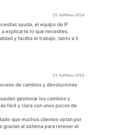
25. huhtikuu 2024
 necesitas ayuda, el equipo de IF
 a explicarte lo que necesites.
dad y facilita el trabajo, tanto a ti
23. huhtikuu 2024
 proceso de cambios y devoluciones
 pueden gestionar los cambios y
 fácil y clara con unos pocos de
otado que muchos clientes optan por
 gracias al sistema para retener el