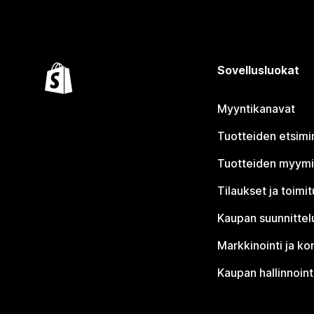
Sovellusluokat
Myyntikanavat
Tuotteiden etsimi
Tuotteiden myym
Tilaukset ja toimi
Kaupan suunnittel
Markkinointi ja ko
Kaupan hallinnoint