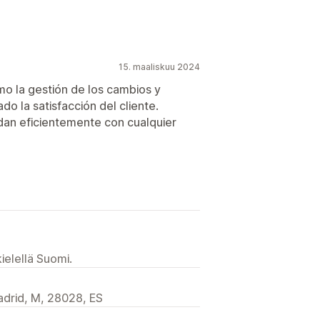
15. maaliskuu 2024
mo la gestión de los cambios y
o la satisfacción del cliente.
an eficientemente con cualquier
ielellä Suomi.
drid, M, 28028, ES