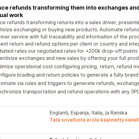
ce refunds transforming them into exchanges and
ual work
e refunds transforming returns into a sales driver, presenti
tivize exchanging or buying new products. Automate refund
mer service with full traceability and information of the pr
rent return and refund options per client or country and inte
iated rates our negotiated rates for +200k drop-off points
entivize exchanges and new sales by offering your full pro
imize operational cost configuring pricing, return, refund
figure brading and return policies to generate a fully bran
omate via rules and triggers to generate refunds, exchang
chronize transportation and refund operations with any 3
Englanti, Espanja, Italia, ja Ranska
Tätä sovellusta ei ole käännetty kiele
t