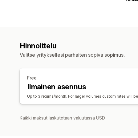
Hinnoittelu
Valitse yrityksellesi parhaiten sopiva sopimus.
Free
Ilmainen asennus
Up to 3 returns/month. For larger volumes custom rates will be 
Kaikki maksut laskutetaan valuutassa USD.