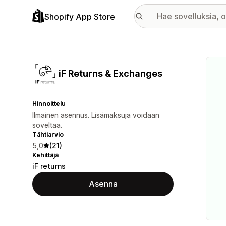
Shopify App Store
Esitt
iF Returns & Exchanges
Hinnoittelu
Ilmainen asennus. Lisämaksuja voidaan
soveltaa.
Tähtiarvio
5,0
(21)
Kehittäjä
iF returns
Asenna