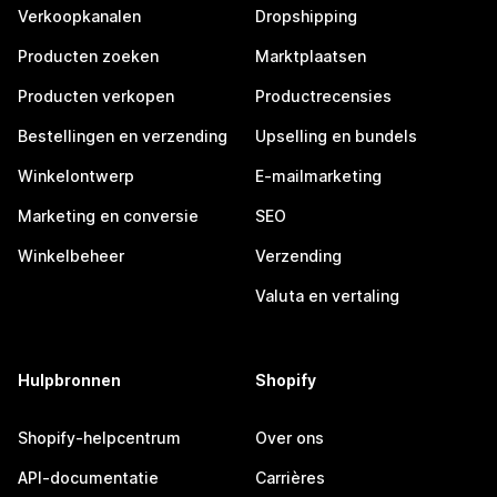
Verkoopkanalen
Dropshipping
Producten zoeken
Marktplaatsen
Producten verkopen
Productrecensies
Bestellingen en verzending
Upselling en bundels
Winkelontwerp
E-mailmarketing
Marketing en conversie
SEO
Winkelbeheer
Verzending
Valuta en vertaling
Hulpbronnen
Shopify
Shopify-helpcentrum
Over ons
API-documentatie
Carrières