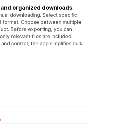
g, and organized downloads.
nual downloading. Select specific
red format. Choose between multiple
uct. Before exporting, you can
ly relevant files are included.
nd control, the app simplifies bulk
n
o