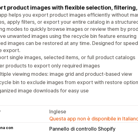
rt product images with flexible selection, filterin
app helps you export product images efficiently without ma
s, apply filters, or export your entire catalog in a structu
ng modes to quickly browse images or review them by prod
e unwanted images using the recycle bin feature ensuring on
ed images can be restored at any time. Designed for speed a
e export.
ort single images, selected items, or full product catalogs
ter products to export only required images
tiple viewing modes: image grid and product-based view
ycle bin to exclude images from export with restore optio
ganized image downloads for easy use
e
Inglese
Questa app non è disponibile in Italian
ona con
Pannello di controllo Shopify