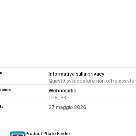
se
Informativa sulla privacy
Questo sviluppatore non offre assistenz
patore
Webomnific
LHR, PK
ta
27 maggio 2026
Product Photo Finder