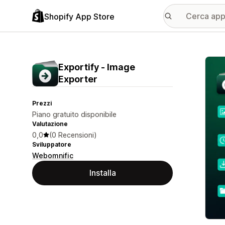
Shopify App Store
Galle
Exportify ‑ Image
Exporter
Prezzi
Piano gratuito disponibile
Valutazione
0,0
(0 Recensioni)
Sviluppatore
Webomnific
Installa