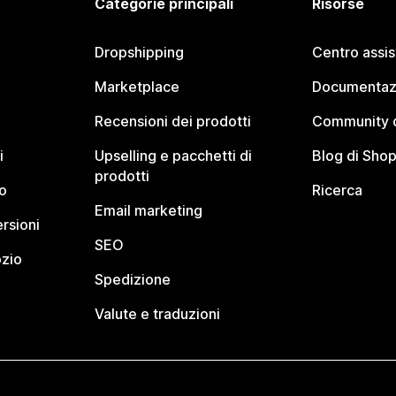
Categorie principali
Risorse
Dropshipping
Centro assi
Marketplace
Documentaz
Recensioni dei prodotti
Community d
i
Upselling e pacchetti di
Blog di Shop
prodotti
o
Ricerca
Email marketing
rsioni
SEO
ozio
Spedizione
Valute e traduzioni