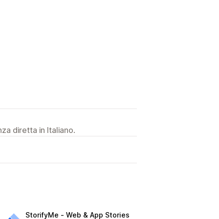
a diretta in Italiano.
StorifyMe ‑ Web & App Stories