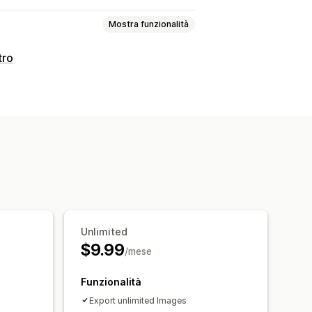
Mostra funzionalità
tro
Unlimited
$9.99
/mese
Funzionalità
Export unlimited Images