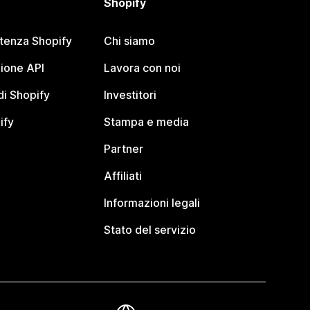
Shopify
stenza Shopify
Chi siamo
ione API
Lavora con noi
i Shopify
Investitori
ify
Stampa e media
Partner
Affiliati
Informazioni legali
Stato del servizio