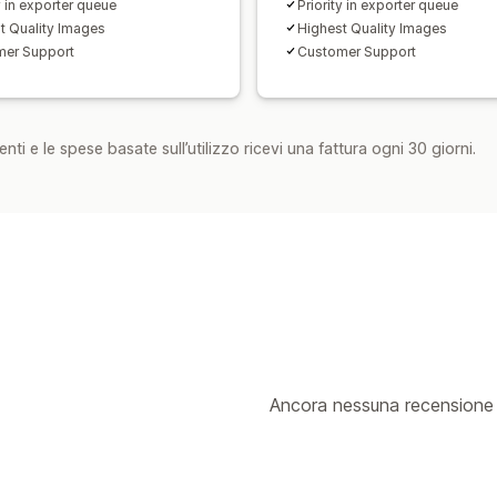
y in exporter queue
Priority in exporter queue
t Quality Images
Highest Quality Images
mer Support
Customer Support
nti e le spese basate sull’utilizzo ricevi una fattura ogni 30 giorni.
Ancora nessuna recensione