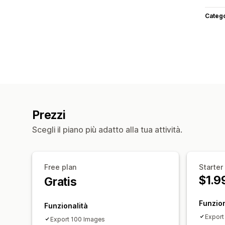
Categ
Prezzi
Scegli il piano più adatto alla tua attività.
Free plan
Starter
$1.9
Gratis
Funzion
Funzionalità
Export
Export 100 Images