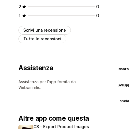
2
0
1
0
Scrivi una recensione
Tutte le recensioni
Assistenza
Risor
Assistenza per l’app fornita da
Svilup
Webomnific.
Lancia
Altre app come questa
CS ‑ Export Product Images