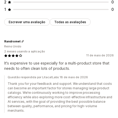
2
0
1
0
Escrever uma avaliação
Todas as avaliações
Randromet
Reino Unido
2 meses usando a aplicação
11 de maio de 2026
It's expensive to use especially for a multi-product store that
needs to often clean lots of products.
Questão respondida por LitacatLabs 18 de maio de 2026
Thank you for your feedback and support. We understand that costs
can become an important factor for stores managing large product
catalogs. We’re continuously working to improve processing
efficiency while also exploring more cost-effective infrastructure and
AI services, with the goal of providing the best possible balance
between quality, performance, and pricing for high-volume
merchants.