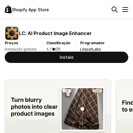
Shopify App Store
LC: AI Product Image Enhancer
Preços
Classificação
Programador
Instalação gratuita
4,7
(7)
LitacatLabs
Instale