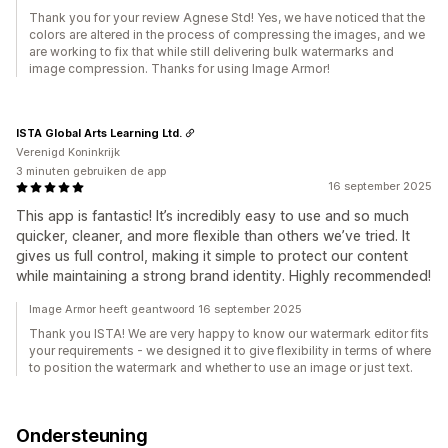
Thank you for your review Agnese Std! Yes, we have noticed that the
colors are altered in the process of compressing the images, and we
are working to fix that while still delivering bulk watermarks and
image compression. Thanks for using Image Armor!
ISTA Global Arts Learning Ltd.
Verenigd Koninkrijk
3 minuten gebruiken de app
16 september 2025
This app is fantastic! It’s incredibly easy to use and so much
quicker, cleaner, and more flexible than others we’ve tried. It
gives us full control, making it simple to protect our content
while maintaining a strong brand identity. Highly recommended!
Image Armor heeft geantwoord 16 september 2025
Thank you ISTA! We are very happy to know our watermark editor fits
your requirements - we designed it to give flexibility in terms of where
to position the watermark and whether to use an image or just text.
Ondersteuning