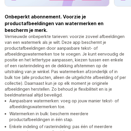
Onbeperkt abonnement. Voorzie je
productafbeeldingen van watermerken en
bescherm je merk.
Vernieuwde onbeperkte tarieven: voorzie zoveel afbeeldingen
van een watermerk als je wilt. Deze app beschermt je
productafbeeldingen door aanpasbare tekst- of
afbeeldingswatermerken toe te voegen. Je kunt eenvoudig de
positie en het lettertype aanpassen, kiezen tussen een enkele
of een rasterindeling en de dekking afstemmen op de
uitstraling van je winkel. Pas watermerken afzonderlijk of in
bulk toe (alle producten, alleen de uitgelichte afbeelding of per
collectie). Daarnaast kun je op elk moment je originele
afbeeldingen herstellen. Zo behoud je flexibiliteit en is je
beeldmateriaal altijd beveiligd.
Aanpasbare watermerken: voeg op jouw manier tekst- of
afbeeldingswatermerken toe.
Watermerken in bulk: bescherm meerdere
productafbeeldingen in één stap.
Enkele indeling of rasterindeling: pas één of meerdere