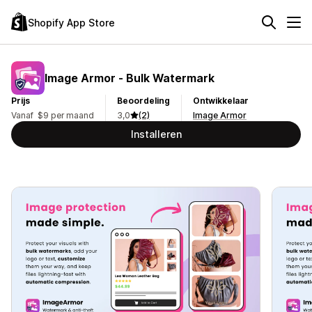
Shopify App Store
Image Armor ‑ Bulk Watermark
Prijs
Beoordeling
Ontwikkelaar
Vanaf $9 per maand
3,0
(2)
Image Armor
Installeren