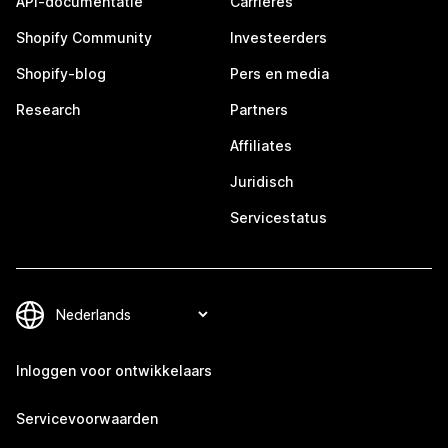
API-documentatie
Carrières
Shopify Community
Investeerders
Shopify-blog
Pers en media
Research
Partners
Affiliates
Juridisch
Servicestatus
Inloggen voor ontwikkelaars
Servicevoorwaarden