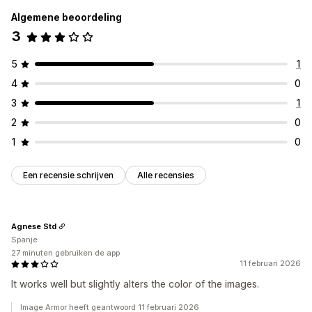
Algemene beoordeling
3
5
1
4
0
3
1
2
0
1
0
Een recensie schrijven
Alle recensies
Agnese Std
Spanje
27 minuten gebruiken de app
11 februari 2026
It works well but slightly alters the color of the images.
Image Armor heeft geantwoord 11 februari 2026