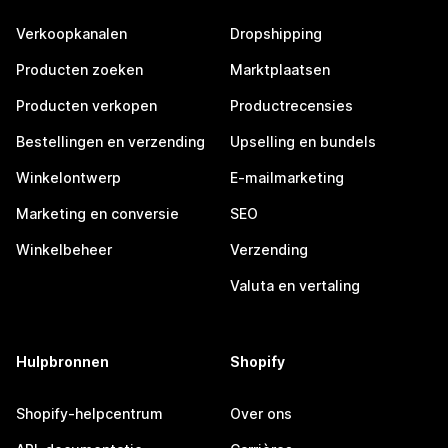
Verkoopkanalen
Dropshipping
Producten zoeken
Marktplaatsen
Producten verkopen
Productrecensies
Bestellingen en verzending
Upselling en bundels
Winkelontwerp
E-mailmarketing
Marketing en conversie
SEO
Winkelbeheer
Verzending
Valuta en vertaling
Hulpbronnen
Shopify
Shopify-helpcentrum
Over ons