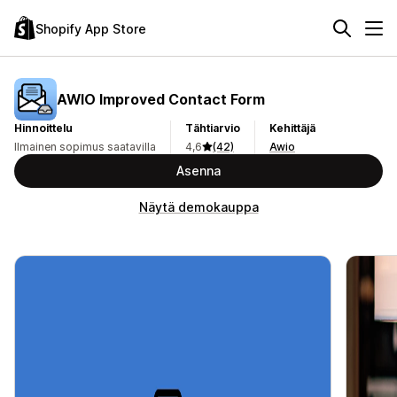
Shopify App Store
AWIO Improved Contact Form
Hinnoittelu
Tähtiarvio
Kehittäjä
Ilmainen sopimus saatavilla
4,6
(42)
Awio
Asenna
Näytä demokauppa