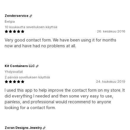
Zenderservice
Belgia
10 kuukautta sovelluksen käyttöä
26. kesäkuu 2016
Very good contact form. We have been using it for months
now and have had no problems at all.
Kit Containers LLC
Yhdysvallat
2 päivää sovelluksen käyttöä
24. toukokuu 2019
I used this app to help improve the contact form on my store. It
did everything I needed and then some very easy to use,
painless, and professional would recommend to anyone
looking for a contact form.
Zoran Designs Jewelry