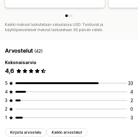
Kaikki maksut laskutetaan valuutassa USD. Toistuvat ja
käyttöperusteiset maksut laskutetaan 30 päivän välein.
Arvostelut
(42)
Kokonaisarvio
4,6
5
33
4
4
3
2
2
0
1
3
Kirjoita arvostelu
Kaikki arvostelut