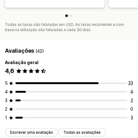
Todas as taxas são faturadas em USD. As taxas recorrentes e com
base na utilização são faturadas a cada 30 dias.
Avaliações
(42)
Avaliação geral
4,6
5
33
4
4
3
2
2
0
1
3
Escrever uma avaliação
Todas as avaliações