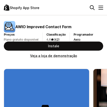
Shopify App Store
AWIO Improved Contact Form
Preços
Classificação
Programador
Plano gratuito disponível
4,6
(42)
Awio
Instale
Veja a loja de demonstração