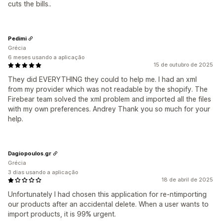
cuts the bills..
Pedimi
Grécia
6 meses usando a aplicação
15 de outubro de 2025
They did EVERYTHING they could to help me. I had an xml
from my provider which was not readable by the shopify. The
Firebear team solved the xml problem and imported all the files
with my own preferences. Andrey Thank you so much for your
help.
Dagiopoulos.gr
Grécia
3 dias usando a aplicação
18 de abril de 2025
Unfortunately I had chosen this application for re-ntimporting
our products after an accidental delete. When a user wants to
import products, it is 99% urgent.