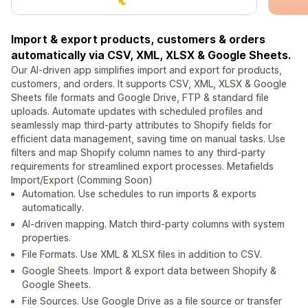
Import & export products, customers & orders
automatically via CSV, XML, XLSX & Google Sheets.
Our AI-driven app simplifies import and export for products,
customers, and orders. It supports CSV, XML, XLSX & Google
Sheets file formats and Google Drive, FTP & standard file
uploads. Automate updates with scheduled profiles and
seamlessly map third-party attributes to Shopify fields for
efficient data management, saving time on manual tasks. Use
filters and map Shopify column names to any third-party
requirements for streamlined export processes. Metafields
Import/Export (Comming Soon)
Automation. Use schedules to run imports & exports
automatically.
AI-driven mapping. Match third-party columns with system
properties.
File Formats. Use XML & XLSX files in addition to CSV.
Google Sheets. Import & export data between Shopify &
Google Sheets.
File Sources. Use Google Drive as a file source or transfer