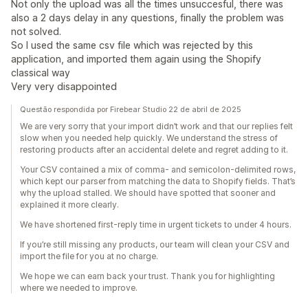
Not only the upload was all the times unsuccesful, there was
also a 2 days delay in any questions, finally the problem was
not solved.
So I used the same csv file which was rejected by this
application, and imported them again using the Shopify
classical way
Very very disappointed
Questão respondida por Firebear Studio 22 de abril de 2025
We are very sorry that your import didn’t work and that our replies felt
slow when you needed help quickly. We understand the stress of
restoring products after an accidental delete and regret adding to it.
Your CSV contained a mix of comma‑ and semicolon‑delimited rows,
which kept our parser from matching the data to Shopify fields. That’s
why the upload stalled. We should have spotted that sooner and
explained it more clearly.
We have shortened first‑reply time in urgent tickets to under 4 hours.
If you’re still missing any products, our team will clean your CSV and
import the file for you at no charge.
We hope we can earn back your trust. Thank you for highlighting
where we needed to improve.