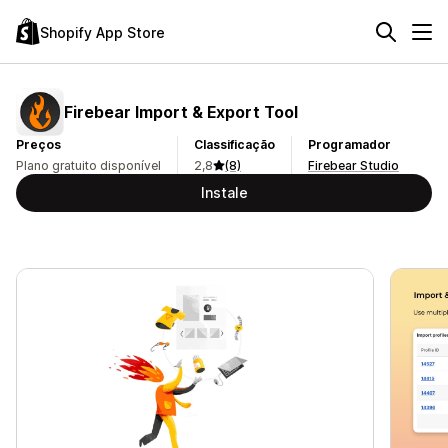
Shopify App Store
Firebear Import & Export Tool
Preços
Classificação
Programador
Plano gratuito disponível
2,8
(8)
Firebear Studio
Instale