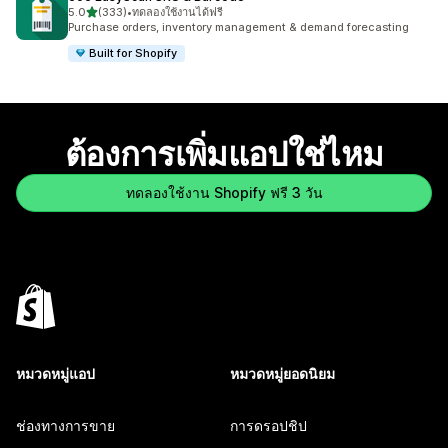
เต็ม 5 ดาว
5.0
(333)
•
ทดลองใช้งานได้ฟรี
ทั้งหมด 333 รีวิว
Purchase orders, inventory management & demand forecasting
Built for Shopify
ต้องการเพิ่มแอปใช่ไหม
ทดลองใช้งาน Shopify ฟรี 3 วัน
หมวดหมู่แอป
หมวดหมู่ยอดนิยม
ช่องทางการขาย
การดรอปชิป