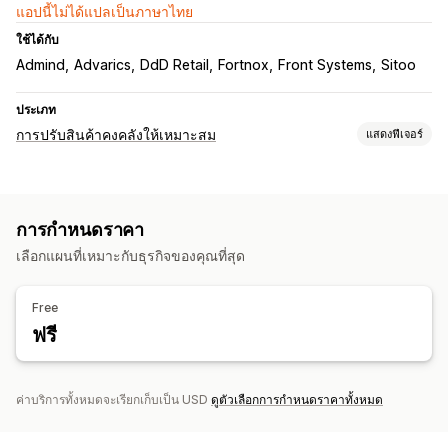
แอปนี้ไม่ได้แปลเป็นภาษาไทย
ใช้ได้กับ
Admind
Advarics
DdD Retail
Fortnox
Front Systems
Sitoo
ประเภท
การปรับสินค้าคงคลังให้เหมาะสม
แสดงฟีเจอร์
การจัดการสินค้าคงคลัง
การติดตามสินค้าคงคลัง
การวางแผนสินค้าคงคลัง
การกำหนดราคา
การจัดการคำสั่งซื้อ
เลือกแผนที่เหมาะกับธุรกิจของคุณที่สุด
การจัดส่ง
การแจ้งเตือนและการวิเคราะห์
Free
ฟรี
การแจ้งเตือนการเติมสต็อกสินค้า
การแจ้งเตือนการเติมสินค้า
การแจ้งเตือนสต็อกสินค้าต่ำ
การแจ้งเตือนหมดสต็อก
การแจ้งเตือนเกณฑ์
รายงานที่กำหนดเอง
ข้อมูลเชิงลึก
ค่าบริการทั้งหมดจะเรียกเก็บเป็น USD
ดูตัวเลือกการกำหนดราคาทั้งหมด
การวิเคราะห์