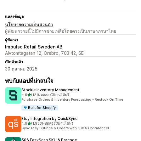
แหล่งข้อมูล
นโยบายความเป็นส่วนตัว
ผู้พัฒนารายนี้ไม่มีการช่วยเหลือโดยตรงเป็นภาษาภาษาไทย
ผู้พัฒนา
Impulso Retail Sweden AB
Älvtomtagatan 12, Örebro, 703 42, SE
เปิดตัวแล้ว
30 ตุลาคม 2025
พบกับแอปที่น่าสนใจ
Stockie Inventory Management
เต็ม 5 ดาว
4.9
(121)
•
ทดลองใช้งานได้ฟรี
ทั้งหมด 121 รีวิว
Purchase Orders & Inventory Forecasting - Restock On Time
Built for Shopify
Etsy Integration by QuickSync
เต็ม 5 ดาว
4.9
(1,933)
•
ทดลองใช้งานได้ฟรี
ทั้งหมด 1933 รีวิว
Sync Etsy Listings & Orders with 100% Confidence!
506 EasyScan SKU & Barcode