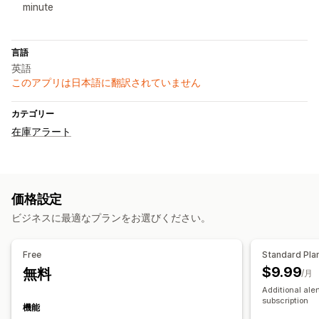
minute
言語
英語
このアプリは日本語に翻訳されていません
カテゴリー
在庫アラート
価格設定
ビジネスに最適なプランをお選びください。
Free
Standard Pla
$9.99
無料
/月
Additional ale
subscription
機能