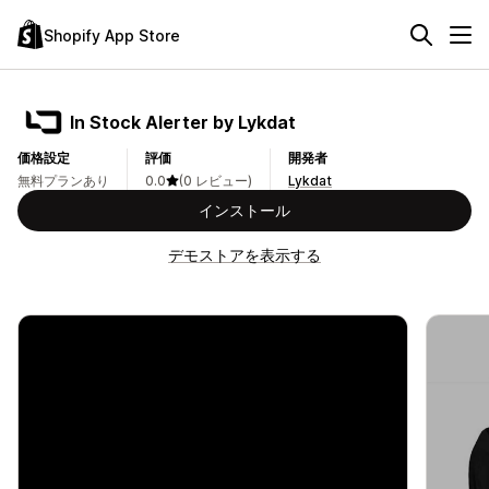
Shopify App Store
In Stock Alerter by Lykdat
価格設定
評価
開発者
無料プランあり
0.0
(0 レビュー)
Lykdat
インストール
デモストアを表示する