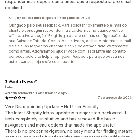
responder mais depois como antes que a resposta ia pro email
do cliente.
Shopify deixou uma resposta 10 de julho de 2026
Obrigado pelo seu feedback. Para solicitar novamente o e-mail do
cliente e conseguir responder mais tarde, mesmo quando estiver
offline, ative a opção "Exigir login do cliente" nas configurações da
sua Caixa de Entrada. Com o login ativado, o cliente informa o e-mail
dele e suas respostas chegam à caixa de entrada dele, exatamente
como antes. Adoraríamos ajudar você com isso! Entre em contato
conosco pelo site help.shopify.com/support para que possamos
autenticar sua loja e oferecer suporte.
SriVaraha Foods
Índia
Aproximadamente 1 ano usando o app
7 de agosto de 2026
Very Disappointing Update – Not User Friendly
The latest Shopify Inbox update is a major step backward. It
feels completely unintuitive and has removed the basic
navigation and menu options that made the app useful.
There is no proper navigation, no easy menu for finding instant