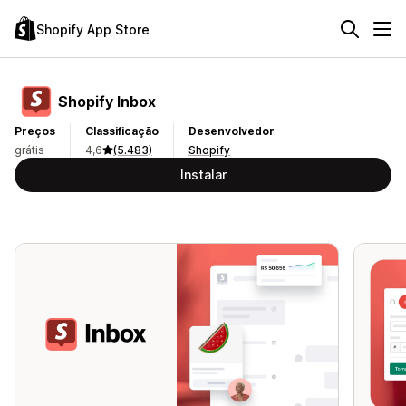
Shopify App Store
Shopify Inbox
Preços
Classificação
Desenvolvedor
grátis
4,6
(5.483)
Shopify
Instalar