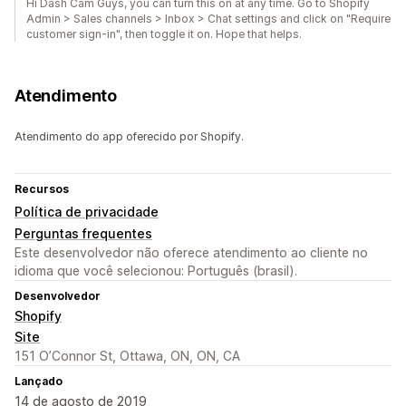
Hi Dash Cam Guys, you can turn this on at any time. Go to Shopify
Admin > Sales channels > Inbox > Chat settings and click on "Require
customer sign-in", then toggle it on. Hope that helps.
Atendimento
Atendimento do app oferecido por Shopify.
Recursos
Política de privacidade
Perguntas frequentes
Este desenvolvedor não oferece atendimento ao cliente no
idioma que você selecionou: Português (brasil).
Desenvolvedor
Shopify
Site
151 O’Connor St, Ottawa, ON, ON, CA
Lançado
14 de agosto de 2019