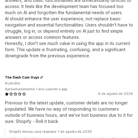
answers, and basic functionalities are unnecessarily difficult to
access. It feels like the development team has focused too
much on AI and forgotten the fundamental needs of users.
AI should enhance the user experience, not replace basic
navigation and essential functionalities. Users shouldn't have to
struggle, log in, or depend entirely on AI just to find simple
answers or access common features.
Honestly, I don't see much value in using the app in its current
form. This update is frustrating, confusing, and a significant
downgrade from the previous experience.
The Dash Cam Guys
Austrália
Aproximadamente 1 ano usando o app
6 de agosto de 2026
Previous to the latest update, customer details are no longer
populated. We have no way of responding to customers
outside of business hours, and we've lost business due to it for
sure. Shopify - Roll it back.
Shopify deixou uma resposta 7 de agosto de 2026