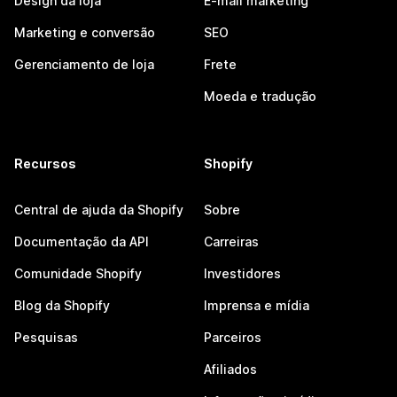
Design da loja
E-mail marketing
Marketing e conversão
SEO
Gerenciamento de loja
Frete
Moeda e tradução
Recursos
Shopify
Central de ajuda da Shopify
Sobre
Documentação da API
Carreiras
Comunidade Shopify
Investidores
Blog da Shopify
Imprensa e mídia
Pesquisas
Parceiros
Afiliados