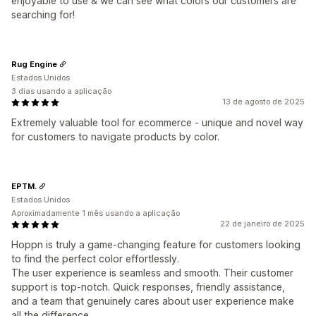
enjoyable to use & we can see what colors our customers are
searching for!
Rug Engine
Estados Unidos
3 dias usando a aplicação
13 de agosto de 2025
Extremely valuable tool for ecommerce - unique and novel way
for customers to navigate products by color.
EPTM.
Estados Unidos
Aproximadamente 1 mês usando a aplicação
22 de janeiro de 2025
Hoppn is truly a game-changing feature for customers looking
to find the perfect color effortlessly.
The user experience is seamless and smooth. Their customer
support is top-notch. Quick responses, friendly assistance,
and a team that genuinely cares about user experience make
all the difference.