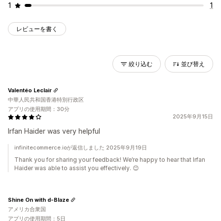
1
1
レビューを書く
絞り込む
並び替え
Valentéo Leclair
中華人民共和国香港特別行政区
アプリの使用期間：30分
2025年9月15日
Irfan Haider was very helpful
infinitecommerce.ioが返信しました 2025年9月19日
Thank you for sharing your feedback! We’re happy to hear that Irfan
Haider was able to assist you effectively. 😊
Shine On with d-Blaze
アメリカ合衆国
アプリの使用期間：5日