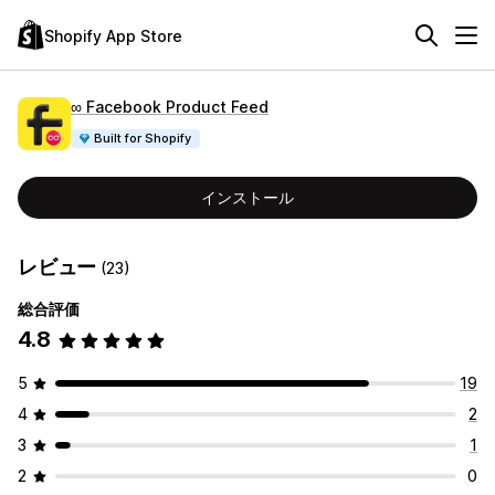
Shopify App Store
∞ Facebook Product Feed
Built for Shopify
インストール
レビュー
(23)
総合評価
4.8
5
19
4
2
3
1
2
0