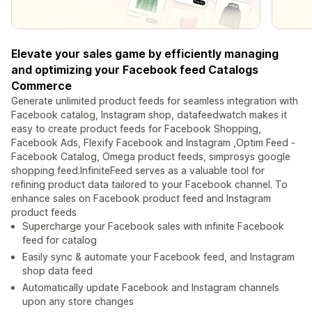
Elevate your sales game by efficiently managing
and optimizing your Facebook feed Catalogs
Commerce
Generate unlimited product feeds for seamless integration with
Facebook catalog, Instagram shop, datafeedwatch makes it
easy to create product feeds for Facebook Shopping,
Facebook Ads, Flexify Facebook and Instagram ,Optim Feed ‑
Facebook Catalog, Omega product feeds, simprosys google
shopping feed.InfiniteFeed serves as a valuable tool for
refining product data tailored to your Facebook channel. To
enhance sales on Facebook product feed and Instagram
product feeds
Supercharge your Facebook sales with infinite Facebook
feed for catalog
Easily sync & automate your Facebook feed, and Instagram
shop data feed
Automatically update Facebook and Instagram channels
upon any store changes