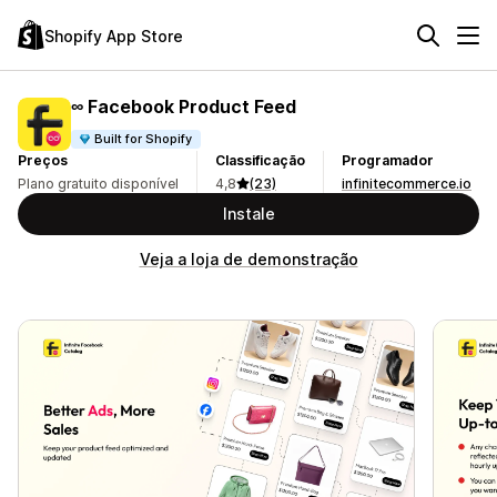
Shopify App Store
∞ Facebook Product Feed
Built for Shopify
Preços
Classificação
Programador
Plano gratuito disponível
4,8
(23)
infinitecommerce.io
Instale
Veja a loja de demonstração