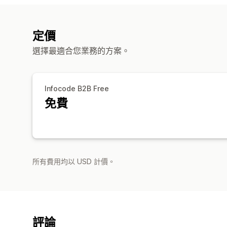
定價
選擇最適合您業務的方案。
Infocode B2B Free
免費
所有費用均以 USD 計價。
評論