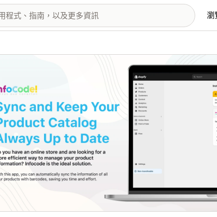
瀏
圖片圖庫