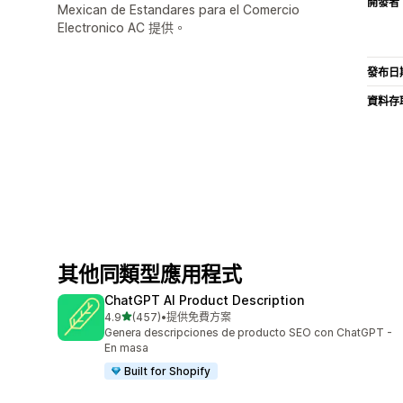
開發者
Mexican de Estandares para el Comercio
Electronico AC 提供。
發布日
資料存
其他同類型應用程式
ChatGPT AI Product Description
滿分 5 顆星
4.9
(457)
•
提供免費方案
共有 457 則評價
Genera descripciones de producto SEO con ChatGPT -
En masa
Built for Shopify