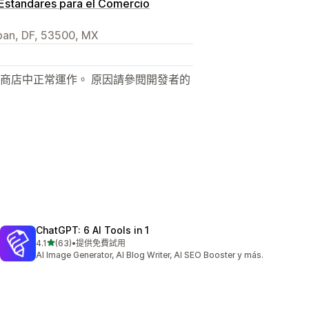
Estandares para el Comercio
lpan, DF, 53500, MX
商店中正常運作。 原因請參閱開發者的
ChatGPT: 6 AI Tools in 1
滿分 5 顆星
4.1
(63)
•
提供免費試用
共有 63 則評價
AI Image Generator, AI Blog Writer, AI SEO Booster y más.