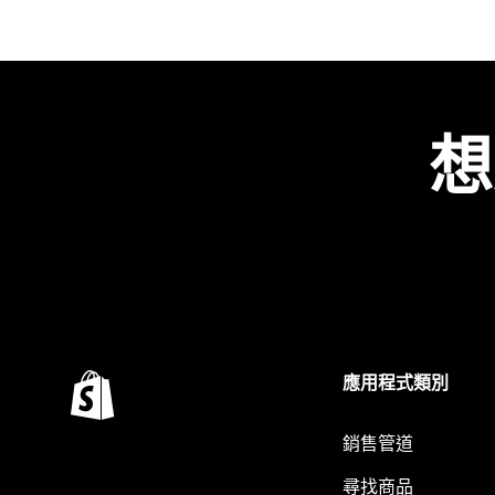
想
應用程式類別
銷售管道
尋找商品