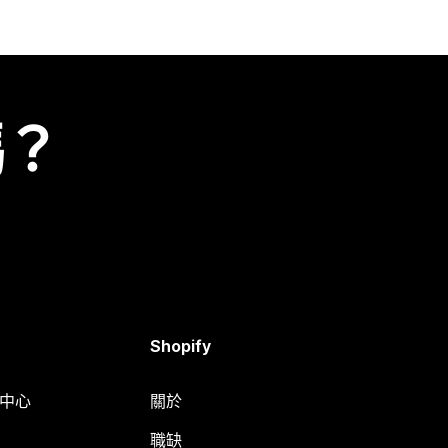
嗎？
Shopify
明中心
關於
職缺