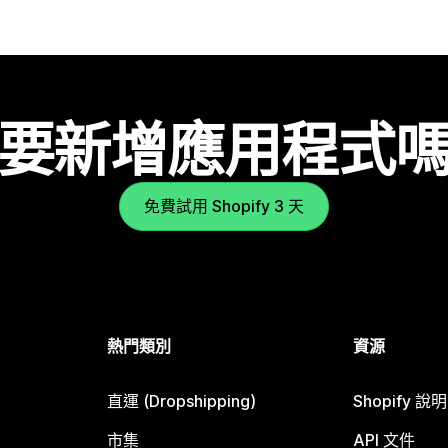
要新增應用程式
免費試用 Shopify 3 天
熱門類別
資源
直運 (Dropshipping)
Shopify 說
市集
API 文件