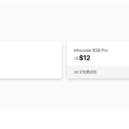
結構化資料
Infocode B2B Pro
$12
/年
30 天免費試用