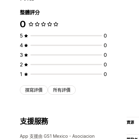
整體評分
0
5
0
4
0
3
0
2
0
1
0
撰寫評價
所有評價
支援服務
資源
App 支援由 GS1 Mexico - Asociacion