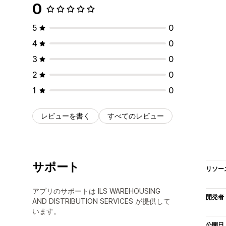
0
5
0
4
0
3
0
2
0
1
0
レビューを書く
すべてのレビュー
サポート
リソー
アプリのサポートは ILS WAREHOUSING
開発者
AND DISTRIBUTION SERVICES が提供して
います。
公開日