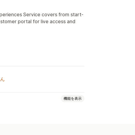
xperiences Service covers from start-
stomer portal for live access and
ん
機能を表示