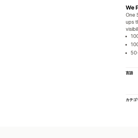
We P
One S
ups t
visibi
10
10
50
言語
カテゴ