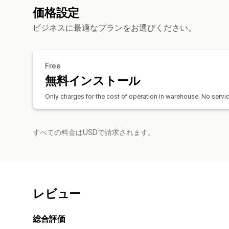
価格設定
ビジネスに最適なプランをお選びください。
Free
無料インストール
Only charges for the cost of operation in warehouse. No servic
すべての料金はUSDで請求されます。
レビュー
総合評価