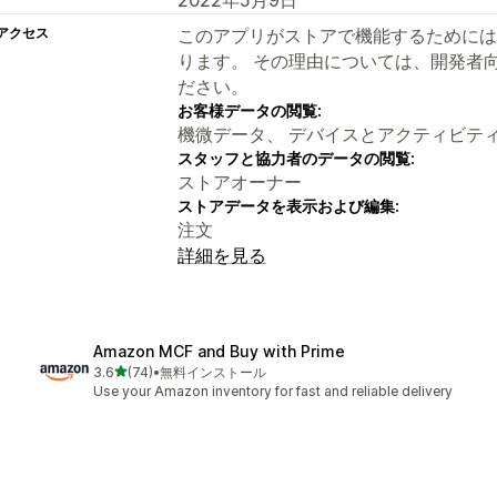
アクセス
このアプリがストアで機能するためには
ります。 その理由については、開発者
ださい。
お客様データの閲覧:
機微データ、 デバイスとアクティビテ
スタッフと協力者のデータの閲覧:
ストアオーナー
ストアデータを表示および編集:
注文
詳細を見る
Amazon MCF and Buy with Prime
5つ星中
3.6
(74)
•
無料インストール
合計レビュー数：74件
Use your Amazon inventory for fast and reliable delivery