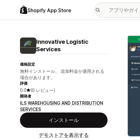
Shopify App Store
特集
Innovative Logistic
Services
価格設定
無料インストール。 追加料金が適用される
場合があります。
評価
0.0
(0 レビュー)
開発者
ILS WAREHOUSING AND DISTRIBUTION
SERVICES
インストール
デモストアを表示する