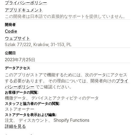
プライバシーポリシー
アプリドキュメント
この開発者は日本語での直接的なサポートを提供していません。
開発者
Codie
ウェブサイト
Szlak 77/222, Kraków, 31-153, PL
公開日
2023年7月25日
データアクセス
このアプリがストアで機能するためには、次のデータにアクセス
する必要があります。 その理由については、開発者向けの
プライ
バシーポリシー
でご確認ください。
お客様データの閲覧:
機微データ、 デバイスとアクティビティのデータ
スタッフと協力者のデータの閲覧:
ストアオーナー
ストアデータを表示および編集:
注文、 ディスカウント、 Shopify Functions
詳細を見る