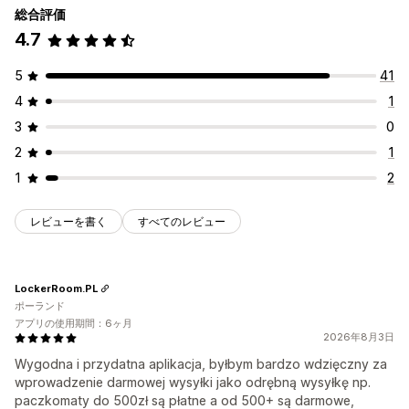
総合評価
4.7
5
41
4
1
3
0
2
1
1
2
レビューを書く
すべてのレビュー
LockerRoom.PL
ポーランド
アプリの使用期間：6ヶ月
2026年8月3日
Wygodna i przydatna aplikacja, byłbym bardzo wdzięczny za
wprowadzenie darmowej wysyłki jako odrębną wysyłkę np.
paczkomaty do 500zł są płatne a od 500+ są darmowe,