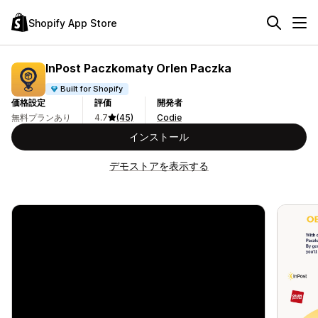
Shopify App Store
InPost Paczkomaty Orlen Paczka
Built for Shopify
価格設定
評価
開発者
無料プランあり
4.7
(45)
Codie
インストール
デモストアを表示する