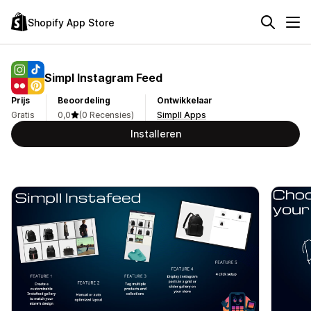
Shopify App Store
Simpl Instagram Feed
Prijs
Beoordeling
Ontwikkelaar
Gratis
0,0
(0 Recensies)
Simpll Apps
Installeren