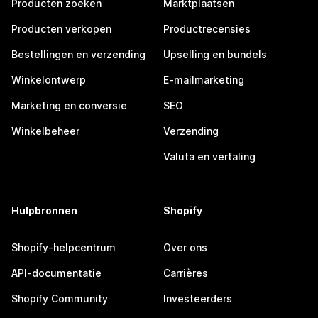
Producten zoeken
Marktplaatsen
Producten verkopen
Productrecensies
Bestellingen en verzending
Upselling en bundels
Winkelontwerp
E-mailmarketing
Marketing en conversie
SEO
Winkelbeheer
Verzending
Valuta en vertaling
Hulpbronnen
Shopify
Shopify-helpcentrum
Over ons
API-documentatie
Carrières
Shopify Community
Investeerders