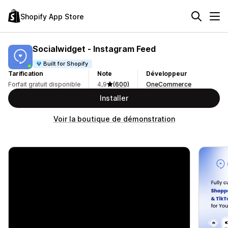
Shopify App Store
Socialwidget ‑ Instagram Feed
Built for Shopify
Tarification
Note
Développeur
Forfait gratuit disponible
4,9
(600)
OneCommerce
Installer
Voir la boutique de démonstration