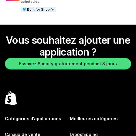
achetables
Built for Shopify
Vous souhaitez ajouter une
application ?
Essayez Shopify gratuitement pendant 3 jours
Catégories d’applications
Meilleures catégories
Canaux de vente
Dropshipping