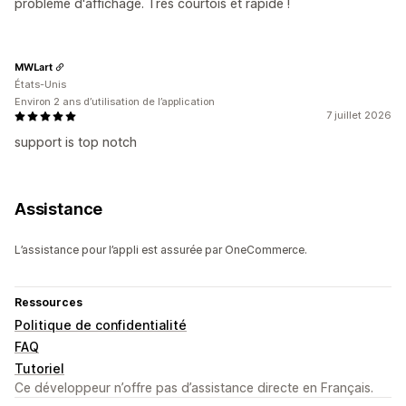
problème d'affichage. Très courtois et rapide !
MWLart
États-Unis
Environ 2 ans d’utilisation de l’application
7 juillet 2026
support is top notch
Assistance
L’assistance pour l’appli est assurée par OneCommerce.
Ressources
Politique de confidentialité
FAQ
Tutoriel
Ce développeur n’offre pas d’assistance directe en Français.