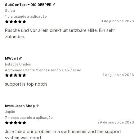
SubConText – DIG DEEPER
Suíça
1 dia usando a aplicação
3 de junho de 2026
Rasche und vor allem direkt umsetzbare Hilfe. Bin sehr
zufrieden.
MWLart
Estados Unidos
Aproximadamente 2 anos usando a aplicação
7 de julho de 2026
support is top notch
Iwata Japan Shop
Japão
7 meses usando a aplicação
29 de março de 2026
Julie fixed our problem in a swift manner and the support
system was good.