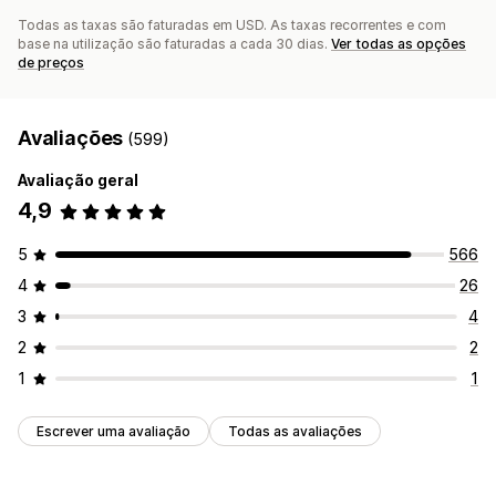
Todas as taxas são faturadas em USD. As taxas recorrentes e com
base na utilização são faturadas a cada 30 dias.
Ver todas as opções
de preços
Avaliações
(599)
Avaliação geral
4,9
5
566
4
26
3
4
2
2
1
1
Escrever uma avaliação
Todas as avaliações