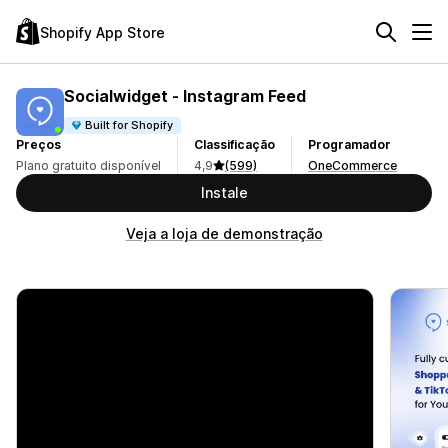
Shopify App Store
Socialwidget ‑ Instagram Feed
Built for Shopify
Preços
Classificação
Programador
Plano gratuito disponível
4,9
(599)
OneCommerce
Instale
Veja a loja de demonstração