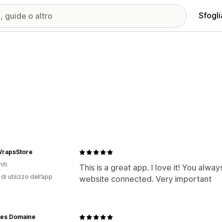
Sfogli
rapsStore
iti
This is a great app. I love it! You alw
di utilizzo dell’app
website connected. Very important
nes Domaine