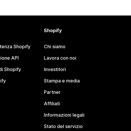
Shopify
stenza Shopify
Chi siamo
ione API
Lavora con noi
i Shopify
Investitori
ify
Stampa e media
Partner
Affiliati
Informazioni legali
Stato del servizio