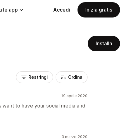
a le app
Accedi
Inizia gratis
Installa
Restringi
Ordina
19 aprile 2020
ays want to have your social media and
3 marzo 2020