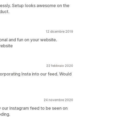
lessly. Setup looks awesome on the
duct.
12 dicembre 2019
ional and fun on your website.
website
22 febbraio 2020
corporating Insta into our feed. Would
24 novembre 2020
w our Instagram feed to be seen on
oding.