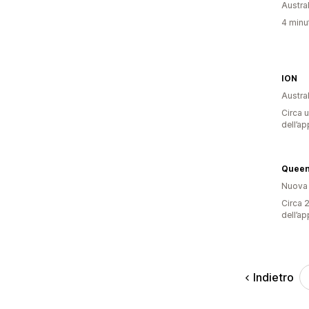
Austral
4 minut
ION
Austral
Circa u
dell’ap
Queen
Nuova
Circa 2
dell’ap
Indietro