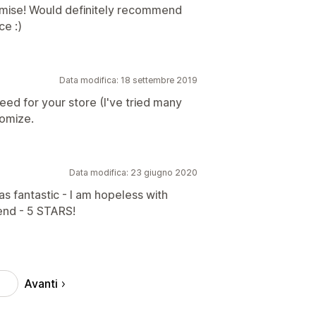
tomise! Would definitely recommend
ce :)
Data modifica: 18 settembre 2019
eed for your store (I've tried many
tomize.
Data modifica: 23 giugno 2020
 fantastic - I am hopeless with
end - 5 STARS!
Avanti
7