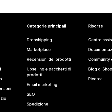
Categorie principali
Risorse
Dropshipping
Centro assi
Marketplace
Documentaz
Recensioni dei prodotti
Community d
i
Upselling e pacchetti di
Blog di Shop
prodotti
o
Ricerca
Email marketing
rsioni
SEO
ozio
Spedizione