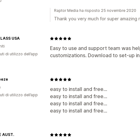
p
Raptor Media ha risposto 25 novembre 2020
Thank you very much for super amazing r
LASS USA
iti
Easy to use and support team was hel
ti di utilizzo dell’app
customizations. Download to set-up in
eeze
n
easy to install and free...
ti di utilizzo dell’app
easy to install and free...
easy to install and free...
easy to install and free...
 AUST.