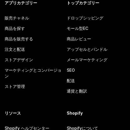
アプリカテゴリー
トップカテゴリー
販売チャネル
ドロップシッピング
商品を探す
モール型EC
商品を販売する
商品レビュー
注文と配送
アップセルとバンドル
ストアデザイン
メールマーケティング
マーケティングとコンバージョ
SEO
ン
配送
ストア管理
通貨と翻訳
リソース
Shopify
Shopify ヘルプセンター
Shopifyについて