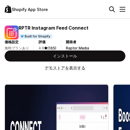
Shopify App Store
RPTR Instagram Feed Connect
Built for Shopify
価格設定
評価
開発者
無料プランあり
4.9
(165)
Raptor Media
インストール
デモストアを表示する