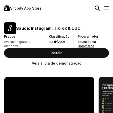
Shopify App Store
Sauce: Instagram, TikTok & UGC
Preços
Classificação
Programador
Avaliação gratuita
4,6
(299)
Sauce Social
disponível
Commerce
Instale
Veja a loja de demonstração