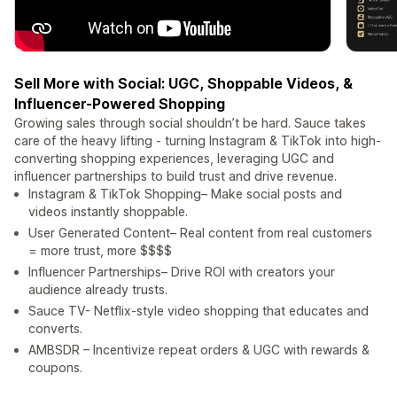
Sell More with Social: UGC, Shoppable Videos, &
Influencer-Powered Shopping
Growing sales through social shouldn’t be hard. Sauce takes
care of the heavy lifting - turning Instagram & TikTok into high-
converting shopping experiences, leveraging UGC and
influencer partnerships to build trust and drive revenue.
Instagram & TikTok Shopping– Make social posts and
videos instantly shoppable.
User Generated Content– Real content from real customers
= more trust, more $$$$
Influencer Partnerships– Drive ROI with creators your
audience already trusts.
Sauce TV- Netflix-style video shopping that educates and
converts.
AMBSDR – Incentivize repeat orders & UGC with rewards &
coupons.