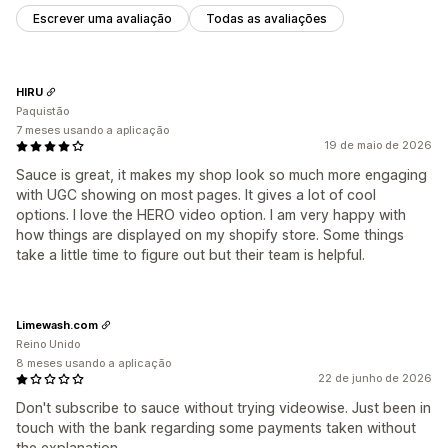
Escrever uma avaliação
Todas as avaliações
HIRU
Paquistão
7 meses usando a aplicação
19 de maio de 2026
Sauce is great, it makes my shop look so much more engaging
with UGC showing on most pages. It gives a lot of cool
options. I love the HERO video option. I am very happy with
how things are displayed on my shopify store. Some things
take a little time to figure out but their team is helpful.
Limewash.com
Reino Unido
8 meses usando a aplicação
22 de junho de 2026
Don't subscribe to sauce without trying videowise. Just been in
touch with the bank regarding some payments taken without
the explanation.