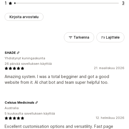
1
3
Kirjoita arvostelu
Tarkenna
Lajittele
SHADE
Yhdistynyt kuningaskunta
26 päivää sovelluksen käyttöä
21. maaliskuu 2026
Amazing system. I was a total begginer and got a good
website from it. AI chat bot and team super helpful too.
Celsius Medicinals
Australia
5 kuukautta sovelluksen käyttöä
12. helmikuu 2026
Excellent customisation options and versatility. Fast page