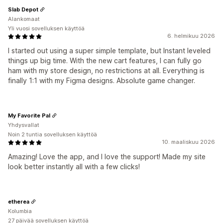
Slab Depot
Alankomaat
Yli vuosi sovelluksen käyttöä
6. helmikuu 2026
I started out using a super simple template, but Instant leveled
things up big time. With the new cart features, I can fully go
ham with my store design, no restrictions at all. Everything is
finally 1:1 with my Figma designs. Absolute game changer.
My Favorite Pal
Yhdysvallat
Noin 2 tuntia sovelluksen käyttöä
10. maaliskuu 2026
Amazing! Love the app, and I love the support! Made my site
look better instantly all with a few clicks!
etherea
Kolumbia
27 päivää sovelluksen käyttöä