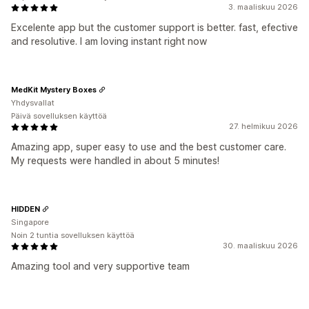
3. maaliskuu 2026
Excelente app but the customer support is better. fast, efective
and resolutive. I am loving instant right now
MedKit Mystery Boxes
Yhdysvallat
Päivä sovelluksen käyttöä
27. helmikuu 2026
Amazing app, super easy to use and the best customer care.
My requests were handled in about 5 minutes!
HIDDEN
Singapore
Noin 2 tuntia sovelluksen käyttöä
30. maaliskuu 2026
Amazing tool and very supportive team