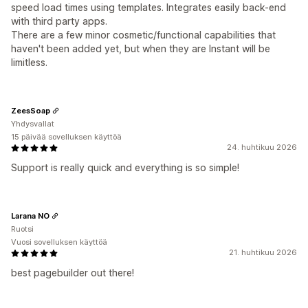
speed load times using templates. Integrates easily back-end
with third party apps.
There are a few minor cosmetic/functional capabilities that
haven't been added yet, but when they are Instant will be
limitless.
ZeesSoap
Yhdysvallat
15 päivää sovelluksen käyttöä
24. huhtikuu 2026
Support is really quick and everything is so simple!
Larana NO
Ruotsi
Vuosi sovelluksen käyttöä
21. huhtikuu 2026
best pagebuilder out there!