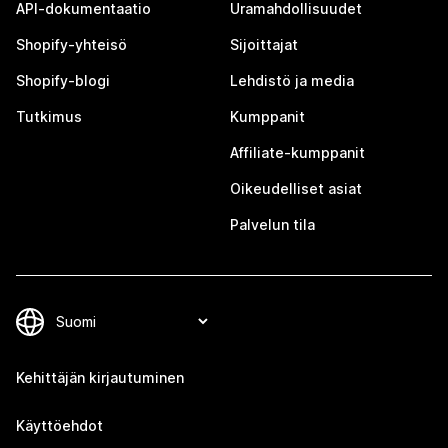
API-dokumentaatio
Uramahdollisuudet
Shopify-yhteisö
Sijoittajat
Shopify-blogi
Lehdistö ja media
Tutkimus
Kumppanit
Affiliate-kumppanit
Oikeudelliset asiat
Palvelun tila
Kehittäjän kirjautuminen
Käyttöehdot