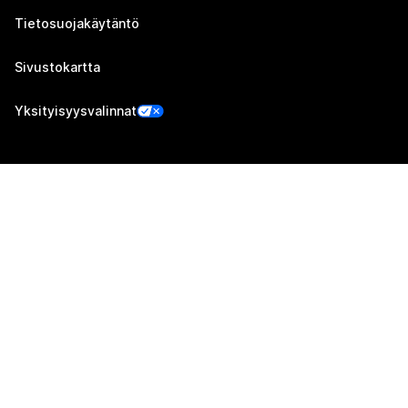
Tietosuojakäytäntö
Sivustokartta
Yksityisyysvalinnat