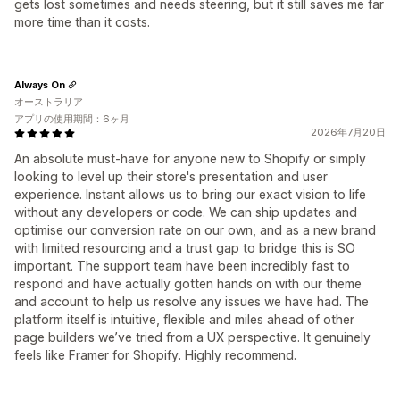
gets lost sometimes and needs steering, but it still saves me far
more time than it costs.
Always On
オーストラリア
アプリの使用期間：6ヶ月
2026年7月20日
An absolute must-have for anyone new to Shopify or simply
looking to level up their store's presentation and user
experience. Instant allows us to bring our exact vision to life
without any developers or code. We can ship updates and
optimise our conversion rate on our own, and as a new brand
with limited resourcing and a trust gap to bridge this is SO
important. The support team have been incredibly fast to
respond and have actually gotten hands on with our theme
and account to help us resolve any issues we have had. The
platform itself is intuitive, flexible and miles ahead of other
page builders we’ve tried from a UX perspective. It genuinely
feels like Framer for Shopify. Highly recommend.