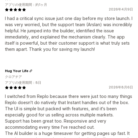
アプリの使用期間：約1ヶ月
2026年4月9日
I had a critical sync issue just one day before my store launch. I
was very worried, but the support team (Arslan) was incredibly
helpful. He jumped into the builder, identified the issue
immediately, and explained the mechanism clearly. The app
itself is powerful, but their customer support is what truly sets
them apart. Thank you for saving my launch!
Hug Your Life
クロアチア
アプリの使用期間：8日
2026年8月6日
I switched from Replo because there were just too many things
Replo doesn't do natively that Instant handles out of the box.
The UI is simple but packed with features, and it's been
especially good for us selling across multiple markets.
Support has been great too. Responsive and very
accommodating every time I've reached out.
The AI builder is a huge timesaver for getting pages up fast. It