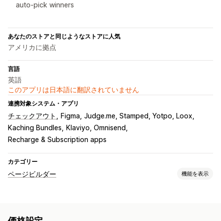
auto-pick winners
あなたのストアと同じようなストアに人気
アメリカに拠点
言語
英語
このアプリは日本語に翻訳されていません
連携対象システム・アプリ
チェックアウト
Figma
Judge.me, Stamped, Yotpo, Loox
Kaching Bundles
Klaviyo, Omnisend
Recharge & Subscription apps
カテゴリー
ページビルダー
機能を表示
ページの種類
ランディングページ
ホームページ
商品ページ
準備中ページ
価格設定