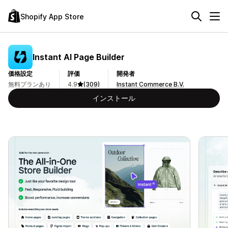
Shopify App Store
Instant AI Page Builder
価格設定
評価
開発者
無料プランあり
4.9
(309)
Instant Commerce B.V.
インストール