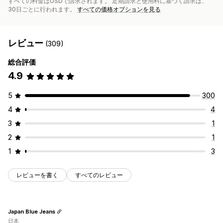
すべての料金はUSDで請求されます。 定期請求と使用料に基づく請求は、
30日ごとに行われます。
すべての価格オプションを見る
レビュー
(309)
総合評価
4.9
5
300
4
4
3
1
2
1
1
3
レビューを書く
すべてのレビュー
Japan Blue Jeans
日本