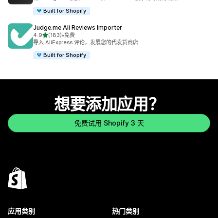
Built for Shopify
Judge.me Ali Reviews Importer
星（满分 5 星）
4.9
(183)
•
免费
总共 183 条评论
导入 AliExpress 评论，发展您的代发货商店
Built for Shopify
想要添加应用？
免费试用 Shopify 3 天
应用类别
热门类别