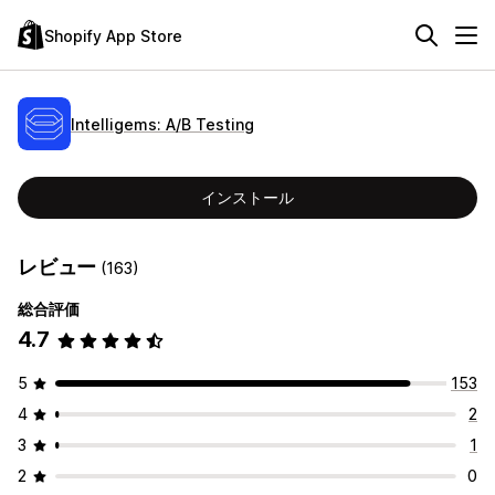
Shopify App Store
Intelligems: A/B Testing
インストール
レビュー
(163)
総合評価
4.7
5
153
4
2
3
1
2
0