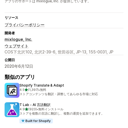
アプリのサポートは mixlogue, Inc. が提供しています。
リソース
プライバシーポリシー
開発者
mixlogue, Inc.
ウェブサイト
COS下北沢102, 北沢2-39-6, 世田谷区, JP-13, 155-0031, JP
公開日
2020年6月12日
類似のアプリ
Shopify Translate & Adapt
5つ星中
4.5
(1,397)
•
無料
合計レビュー数：1397件
ストアコンテンツを翻訳・調整してあらゆる市場に対応
T Lab ‑ AI 言語翻訳
5つ星中
4.9
(923)
•
無料インストール
合計レビュー数：923件
ストアを複数の言語に翻訳し、複数の通貨を追加できます。
Built for Shopify