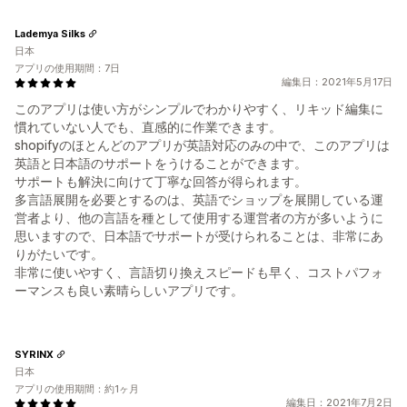
Lademya Silks
日本
アプリの使用期間：7日
編集日：2021年5月17日
このアプリは使い方がシンプルでわかりやすく、リキッド編集に
慣れていない人でも、直感的に作業できます。
shopifyのほとんどのアプリが英語対応のみの中で、このアプリは
英語と日本語のサポートをうけることができます。
サポートも解決に向けて丁寧な回答が得られます。
多言語展開を必要とするのは、英語でショップを展開している運
営者より、他の言語を種として使用する運営者の方が多いように
思いますので、日本語でサポートが受けられることは、非常にあ
りがたいです。
非常に使いやすく、言語切り換えスピードも早く、コストパフォ
ーマンスも良い素晴らしいアプリです。
SYRINX
日本
アプリの使用期間：約1ヶ月
編集日：2021年7月2日