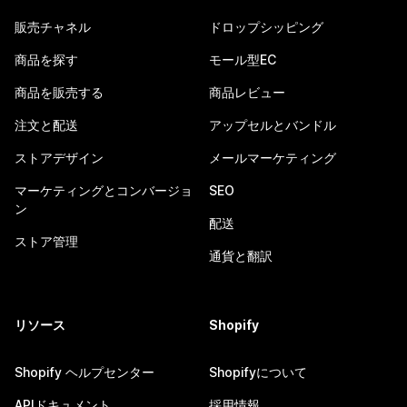
販売チャネル
ドロップシッピング
商品を探す
モール型EC
商品を販売する
商品レビュー
注文と配送
アップセルとバンドル
ストアデザイン
メールマーケティング
マーケティングとコンバージョ
SEO
ン
配送
ストア管理
通貨と翻訳
リソース
Shopify
Shopify ヘルプセンター
Shopifyについて
APIドキュメント
採用情報