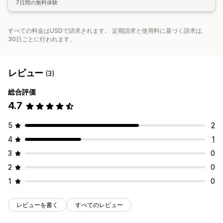
7日間の無料体験
すべての料金はUSDで請求されます。 定期請求と使用料に基づく請求は、
30日ごとに行われます。
レビュー
(3)
総合評価
4.7
5
2
4
1
3
0
2
0
1
0
レビューを書く
すべてのレビュー