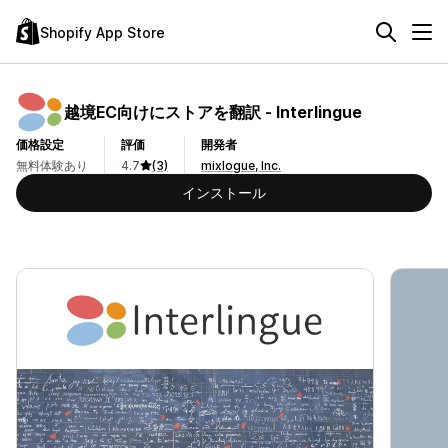
Shopify App Store
越境EC向けにストアを翻訳 ‑ Interlingue
価格設定
評価
開発者
無料体験あり
4.7
(3)
mixlogue, Inc.
インストール