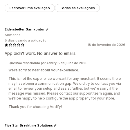
Escrever uma avaliação
Todas as avaliações
Eiderstedter Garnkontor
Alemanha
8 dias usando a aplicação
18 de fevereiro de 2026
App didn't work. No answer to emails.
Questão respondida por Addify 8 de julho de 2026
We’re sorry to hear about your experience.
This is not the experience we want for any merchant. It seems there
may have been a communication gap. We did try to contact you via
email to review your setup and assist further, but we’re sorry if the
message was missed. Please contact our support team again, and
we’ll be happy to help configure the app properly for your store.
Thank you for choosing Addify!
Five Star Breaktime Solutions