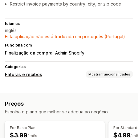
Restrict invoice payments by country, city, or zip code
Idiomas
inglês
Esta aplicação não está traduzida em português (Portugal)
Funciona com
Finalização da compra
Admin Shopify
Categorias
Faturas e recibos
Mostrar funcionalidades
Tipos de documentos
Faturas
Preços
Escolha o plano que melhor se adequa ao negócio.
For Basic Plan
For Standard
$3.99
$4.99
/ mês
/ m