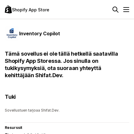
Shopify App Store
Inventory Copilot
Tämä sovellus ei ole tällä hetkellä saatavilla
Shopify App Storessa. Jos sinulla on
tukikysymyksiä, ota suoraan yhteyttä
kehittäjään Shifat.Dev.
Tuki
Sovellustuen tarjoaa Shifat.Dev.
Resurssit