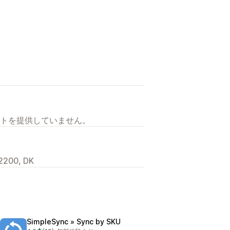
トを提供していません。
2200, DK
SimpleSync » Sync by SKU