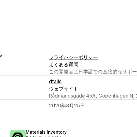
ス
プライバシーポリシー
よくある質問
この開発者は日本語での直接的なサポー
dtails
ウェブサイト
Rådmandsgade 45A, Copenhagen N, 
2020年8月25日
Materials Inventory