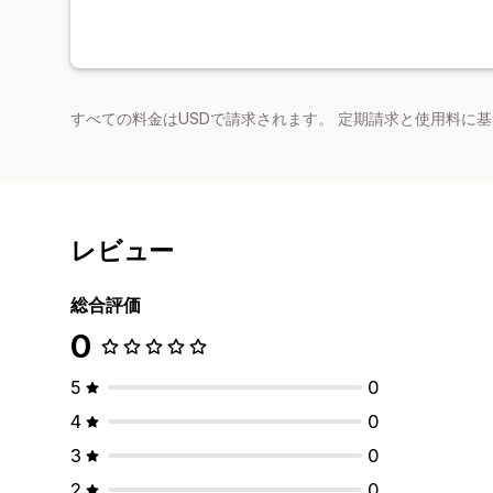
すべての料金はUSDで請求されます。 定期請求と使用料に
レビュー
総合評価
0
5
0
4
0
3
0
2
0