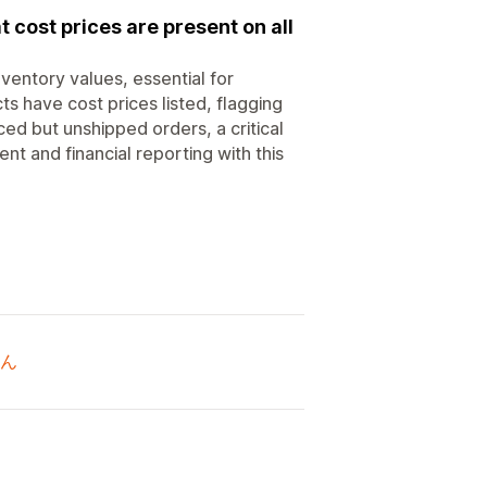
 cost prices are present on all
ventory values, essential for
ts have cost prices listed, flagging
ced but unshipped orders, a critical
t and financial reporting with this
ん