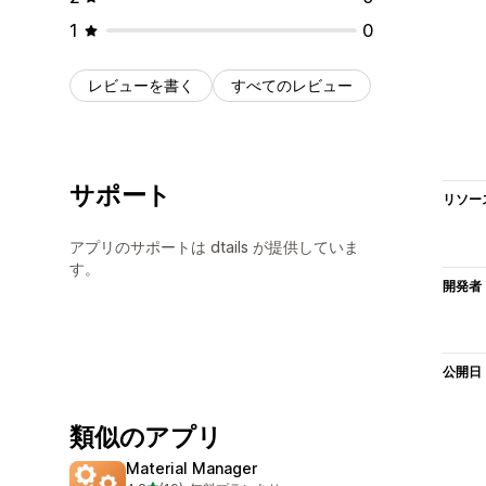
1
0
レビューを書く
すべてのレビュー
サポート
リソー
アプリのサポートは dtails が提供していま
す。
開発者
公開日
類似のアプリ
Material Manager