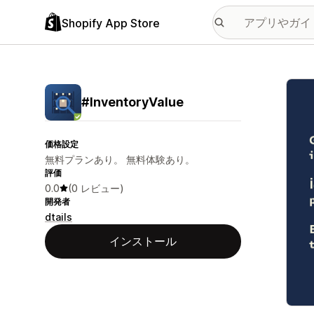
Shopify App Store
特集
#InventoryValue
価格設定
無料プランあり。 無料体験あり。
評価
0.0
(0 レビュー)
開発者
dtails
インストール