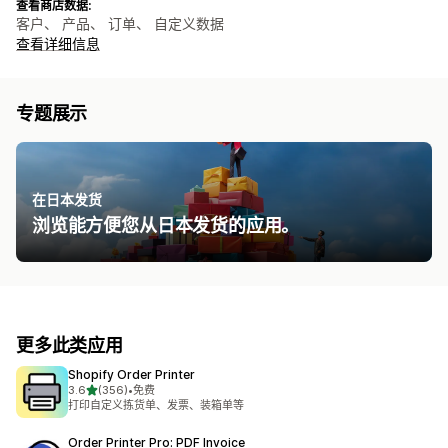
查看商店数据:
客户、 产品、 订单、 自定义数据
查看详细信息
专题展示
在日本发货
浏览能方便您从日本发货的应用。
更多此类应用
Shopify Order Printer
星（满分 5 星）
3.6
(356)
•
免费
总共 356 条评论
打印自定义拣货单、发票、装箱单等
Order Printer Pro: PDF Invoice