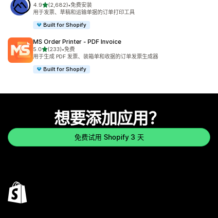
星（满分 5 星）
4.9
(2,682)
•
免费安装
总共 2682 条评论
用于发票、草稿和运输单据的订单打印工具
Built for Shopify
MS Order Printer ‑ PDF Invoice
星（满分 5 星）
5.0
(233)
•
免费
总共 233 条评论
用于生成 PDF 发票、装箱单和收据的订单发票生成器
Built for Shopify
想要添加应用？
免费试用 Shopify 3 天