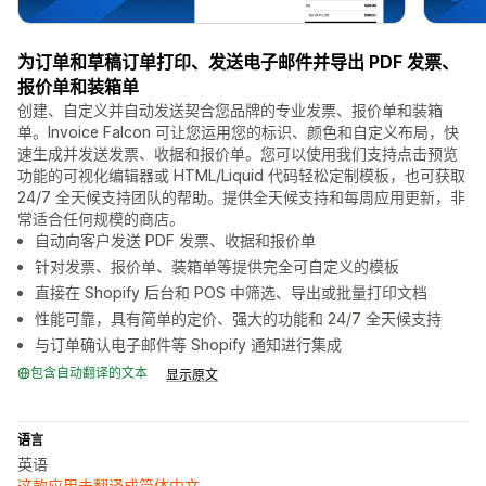
为订单和草稿订单打印、发送电子邮件并导出 PDF 发票、
报价单和装箱单
创建、自定义并自动发送契合您品牌的专业发票、报价单和装箱
单。Invoice Falcon 可让您运用您的标识、颜色和自定义布局，快
速生成并发送发票、收据和报价单。您可以使用我们支持点击预览
功能的可视化编辑器或 HTML/Liquid 代码轻松定制模板，也可获取
24/7 全天候支持团队的帮助。提供全天候支持和每周应用更新，非
常适合任何规模的商店。
自动向客户发送 PDF 发票、收据和报价单
针对发票、报价单、装箱单等提供完全可自定义的模板
直接在 Shopify 后台和 POS 中筛选、导出或批量打印文档
性能可靠，具有简单的定价、强大的功能和 24/7 全天候支持
与订单确认电子邮件等 Shopify 通知进行集成
包含自动翻译的文本
显示原文
语言
英语
这款应用未翻译成简体中文