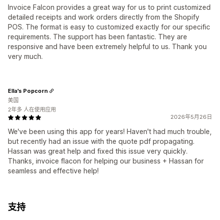
Invoice Falcon provides a great way for us to print customized
detailed receipts and work orders directly from the Shopify
POS. The format is easy to customized exactly for our specific
requirements. The support has been fantastic. They are
responsive and have been extremely helpful to us. Thank you
very much.
Ella's Popcorn
美国
2年多 人在使用应用
2026年5月26日
We've been using this app for years! Haven't had much trouble,
but recently had an issue with the quote pdf propagating.
Hassan was great help and fixed this issue very quickly.
Thanks, invoice flacon for helping our business + Hassan for
seamless and effective help!
支持