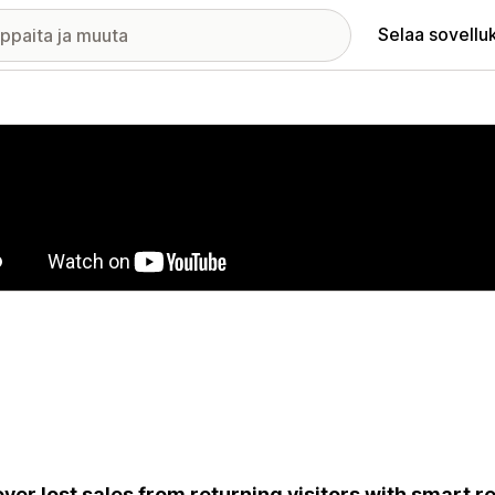
Selaa sovellu
elykuvagalleria
ver lost sales from returning visitors with smart 