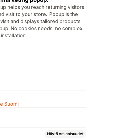
pup helps you reach returning visitors
 visit to your store. iPopup is the
visit and displays tailored products
popup. No cookies needs, no complex
installation.
lle Suomi
Näytä ominaisuudet