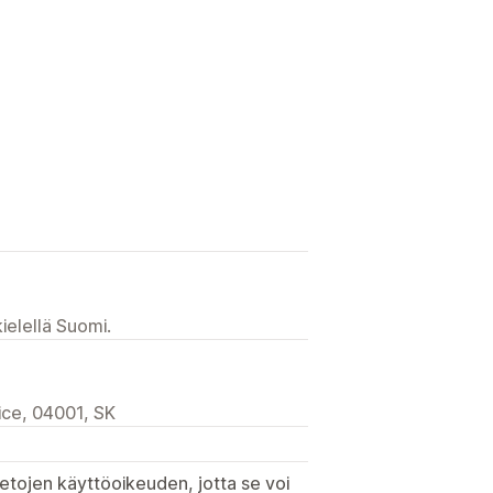
ielellä Suomi.
ice, 04001, SK
etojen käyttöoikeuden, jotta se voi