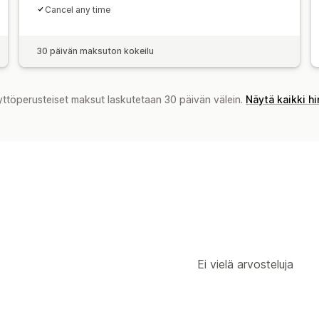
Cancel any time
30 päivän maksuton kokeilu
yttöperusteiset maksut laskutetaan 30 päivän välein.
Näytä kaikki h
Ei vielä arvosteluja