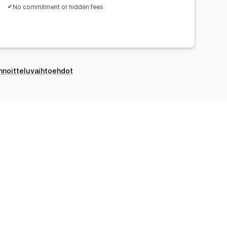
No commitment or hidden fees
innoitteluvaihtoehdot