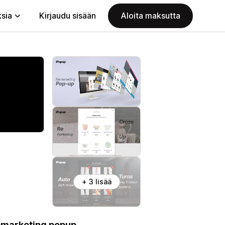
ksia
Kirjaudu sisään
Aloita maksutta
+ 3 lisää
remarketing popup.