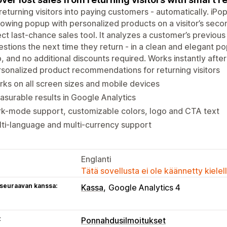
returning visitors into paying customers - automatically. iPo
owing popup with personalized products on a visitor’s second
ct last-chance sales tool. It analyzes a customer’s previous 
stions the next time they return - in a clean and elegant 
, and no additional discounts required. Works instantly after 
sonalized product recommendations for returning visitors
ks on all screen sizes and mobile devices
surable results in Google Analytics
rk-mode support, customizable colors, logo and CTA text
ti-language and multi-currency support
Englanti
Tätä sovellusta ei ole käännetty kiele
 seuraavan kanssa:
Kassa
Google Analytics 4
t
Ponnahdusilmoitukset