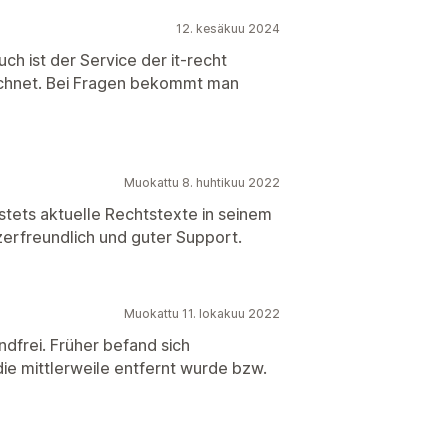
12. kesäkuu 2024
ch ist der Service der it-recht
ichnet. Bei Fragen bekommt man
Muokattu 8. huhtikuu 2022
stets aktuelle Rechtstexte in seinem
erfreundlich und guter Support.
Muokattu 11. lokakuu 2022
ndfrei. Früher befand sich
ie mittlerweile entfernt wurde bzw.