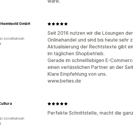
wäre.
 Heimtextil GmbH
Seit 2016 nutzen wir die Lösungen der
osi sovelluksen
Onlinehandel und sind bis heute sehr 
ä
Aktualisierung der Rechtstexte gibt ei
im täglichen Shopbetrieb.
Gerade im schnelllebigen E-Commerce 
einen verlässlichen Partner an der Sei
Klare Empfehlung von uns.
www.beties.de
Cultura
Perfekte Schnittstelle, macht die ganz
osi sovelluksen
ä