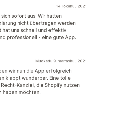
14. lokakuu 2021
sich sofort aus. Wir hatten
klärung nicht übertragen werden
 hat uns schnell und effektiv
und professionell - eine gute App.
Muokattu 9. marraskuu 2021
ben wir nun die App erfolgreich
en klappt wunderbar. Eine tolle
-Recht-Kanzlei, die Shopify nutzen
en haben möchten.