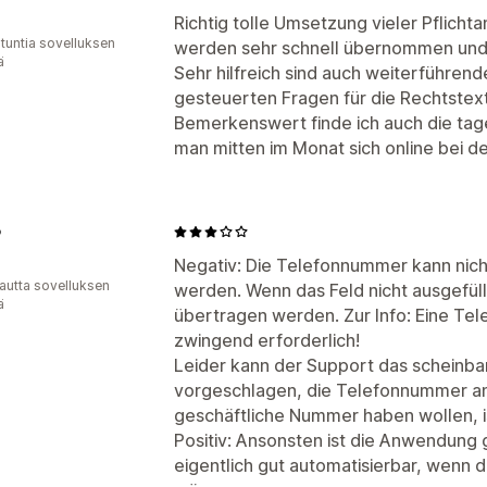
Richtig tolle Umsetzung vieler Pflich
 tuntia sovelluksen
werden sehr schnell übernommen und 
ä
Sehr hilfreich sind auch weiterführend
gesteuerten Fragen für die Rechtstex
Bemerkenswert finde ich auch die ta
man mitten im Monat sich online bei der
o
Negativ: Die Telefonnummer kann nic
autta sovelluksen
werden. Wenn das Feld nicht ausgefüll
ä
übertragen werden. Zur Info: Eine Te
zwingend erforderlich!
Leider kann der Support das scheinbar
vorgeschlagen, die Telefonnummer an
geschäftliche Nummer haben wollen, is
Positiv: Ansonsten ist die Anwendung g
eigentlich gut automatisierbar, wenn