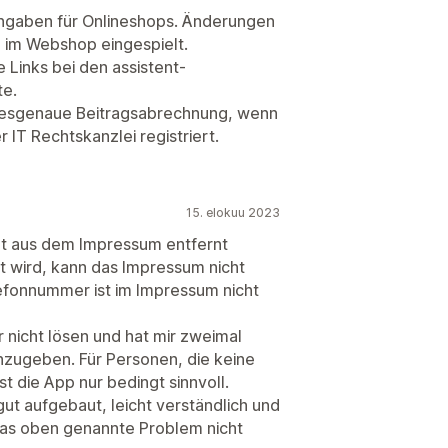
tangaben für Onlineshops. Änderungen
im Webshop eingespielt.
e Links bei den assistent-
te.
gesgenaue Beitragsabrechnung, wenn
 IT Rechtskanzlei registriert.
15. elokuu 2023
ht aus dem Impressum entfernt
t wird, kann das Impressum nicht
lefonnummer ist im Impressum nicht
 nicht lösen und hat mir zweimal
zugeben. Für Personen, die keine
t die App nur bedingt sinnvoll.
ut aufgebaut, leicht verständlich und
 das oben genannte Problem nicht