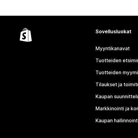
Sovellusluokat
Myyntikanavat
Tuotteiden etsimi
Tuotteiden myym
Tilaukset ja toimi
Kaupan suunnittel
Markkinointi ja ko
Kaupan hallinnoint