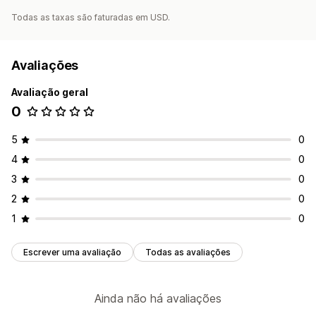
Todas as taxas são faturadas em USD.
Avaliações
Avaliação geral
0
5
0
4
0
3
0
2
0
1
0
Escrever uma avaliação
Todas as avaliações
Ainda não há avaliações