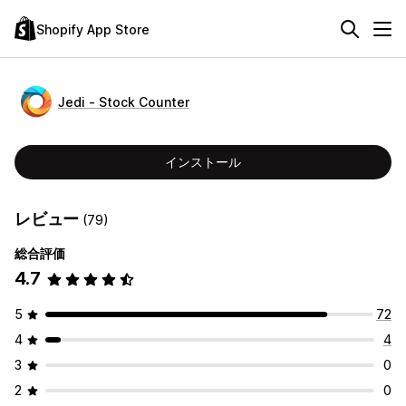
Shopify App Store
Jedi ‑ Stock Counter
インストール
レビュー
(79)
総合評価
4.7
5
72
4
4
3
0
2
0