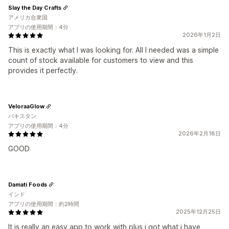
Slay the Day Crafts
アメリカ合衆国
アプリの使用期間：4分
2026年1月2日
This is exactly what I was looking for. All I needed was a simple
count of stock available for customers to view and this
provides it perfectly.
VeloraaGlow
パキスタン
アプリの使用期間：4分
2026年2月18日
GOOD
Damati Foods
インド
アプリの使用期間：約2時間
2025年12月25日
It is really an easy app to work with plus i got what i have