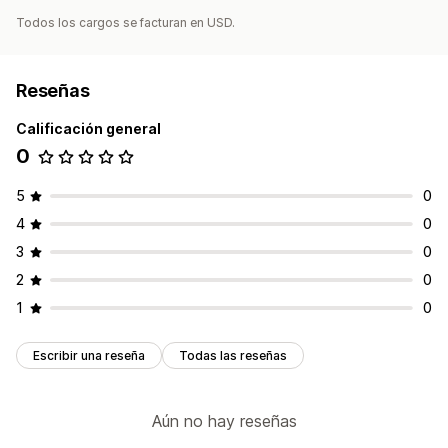
Todos los cargos se facturan en USD.
Reseñas
Calificación general
0
5
0
4
0
3
0
2
0
1
0
Escribir una reseña
Todas las reseñas
Aún no hay reseñas