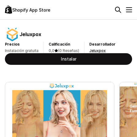
Shopify App Store
Jeluxpox
Precios
Calificación
Desarrollador
Instalación gratuita
0,0
(0 Reseñas)
Jeluxpox
Instalar