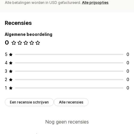
Alle betalingen worden in USD gefactureerd.
Alle prijsopties
Recensies
Algemene beoordeling
0
5
0
4
0
3
0
2
0
1
0
Een recensie schrijven
Alle recensies
Nog geen recensies