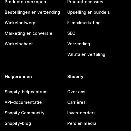
Producten verkopen
Productrecensies
Bestellingen en verzending
Upselling en bundels
Winkelontwerp
E-mailmarketing
Marketing en conversie
SEO
Winkelbeheer
Verzending
Valuta en vertaling
Hulpbronnen
Shopify
Shopify-helpcentrum
Over ons
API-documentatie
Carrières
Shopify Community
Investeerders
Shopify-blog
Pers en media