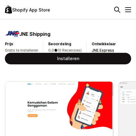
Shopify App Store
JNE Shipping
Prijs
Beoordeling
Ontwikkelaar
Gratis te installeren
0,0
(0 Recensies)
JNE Express
Installeren