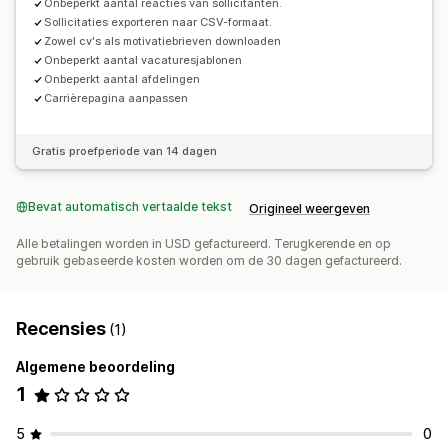
Onbeperkt aantal reacties van sollicitanten.
Sollicitaties exporteren naar CSV-formaat.
Zowel cv's als motivatiebrieven downloaden
Onbeperkt aantal vacaturesjablonen
Onbeperkt aantal afdelingen
Carrièrepagina aanpassen
Gratis proefperiode van 14 dagen
Bevat automatisch vertaalde tekst
Origineel weergeven
Alle betalingen worden in USD gefactureerd. Terugkerende en op
gebruik gebaseerde kosten worden om de 30 dagen gefactureerd.
Recensies
(1)
Algemene beoordeling
1
5
0