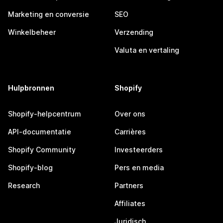
Marketing en conversie
SEO
Winkelbeheer
Verzending
Valuta en vertaling
Hulpbronnen
Shopify
Shopify-helpcentrum
Over ons
API-documentatie
Carrières
Shopify Community
Investeerders
Shopify-blog
Pers en media
Research
Partners
Affiliates
Juridisch