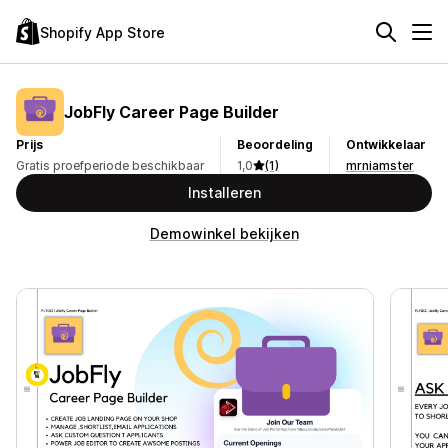
Shopify App Store
JobFly Career Page Builder
Prijs
Beoordeling
Ontwikkelaar
Gratis proefperiode beschikbaar
1,0
(1)
mrniamster
Installeren
Demowinkel bekijken