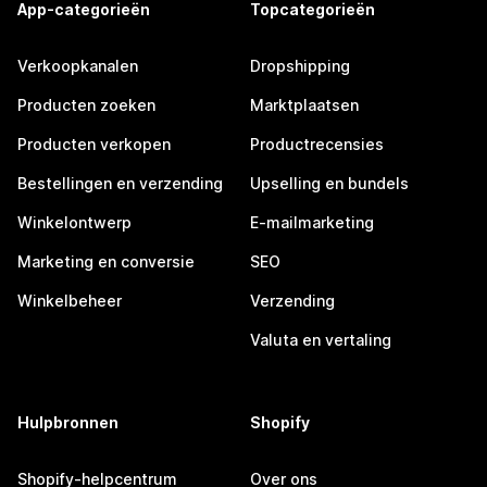
App-categorieën
Topcategorieën
Verkoopkanalen
Dropshipping
Producten zoeken
Marktplaatsen
Producten verkopen
Productrecensies
Bestellingen en verzending
Upselling en bundels
Winkelontwerp
E-mailmarketing
Marketing en conversie
SEO
Winkelbeheer
Verzending
Valuta en vertaling
Hulpbronnen
Shopify
Shopify-helpcentrum
Over ons