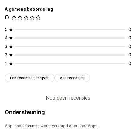
Algemene beoordeling
0
5
0
4
0
3
0
2
0
1
0
Een recensie schrijven
Alle recensies
Nog geen recensies
Ondersteuning
App-ondersteuning wordt verzorgd door JoboApps.