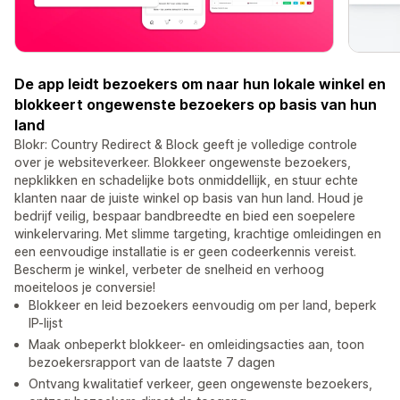
De app leidt bezoekers om naar hun lokale winkel en
blokkeert ongewenste bezoekers op basis van hun
land
Blokr: Country Redirect & Block geeft je volledige controle
over je websiteverkeer. Blokkeer ongewenste bezoekers,
nepklikken en schadelijke bots onmiddellijk, en stuur echte
klanten naar de juiste winkel op basis van hun land. Houd je
bedrijf veilig, bespaar bandbreedte en bied een soepelere
winkelervaring. Met slimme targeting, krachtige omleidingen en
een eenvoudige installatie is er geen codeerkennis vereist.
Bescherm je winkel, verbeter de snelheid en verhoog
moeiteloos je conversie!
Blokkeer en leid bezoekers eenvoudig om per land, beperk
IP-lijst
Maak onbeperkt blokkeer- en omleidingsacties aan, toon
bezoekersrapport van de laatste 7 dagen
Ontvang kwalitatief verkeer, geen ongewenste bezoekers,